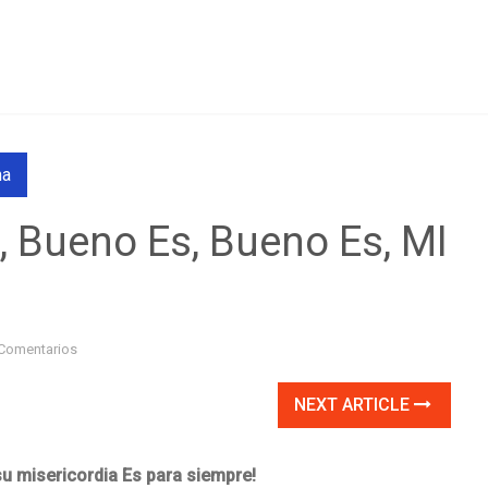
na
, Bueno Es, Bueno Es, MI
Comentarios
NEXT ARTICLE
su misericordia
Es para siempre!