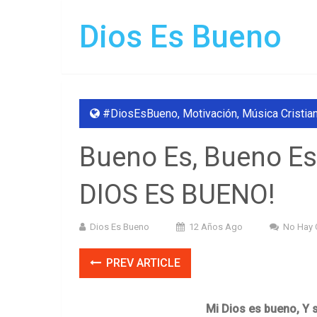
Dios Es Bueno
#DiosEsBueno
,
Motivación
,
Música Cristia
Bueno Es, Bueno Es
DIOS ES BUENO!
Dios Es Bueno
12 Años Ago
No Hay 
PREV ARTICLE
Mi Dios es bueno,
Y 