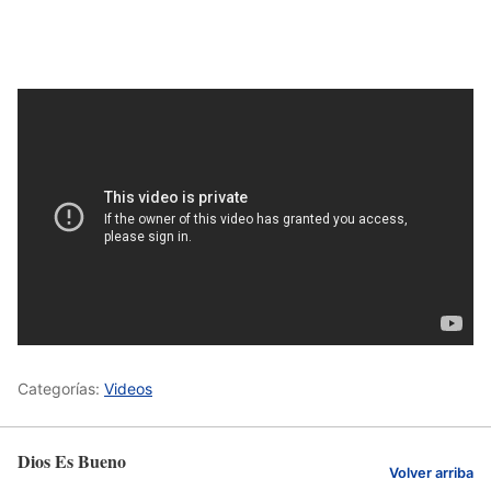
Categorías:
Videos
Dios Es Bueno
Volver arriba