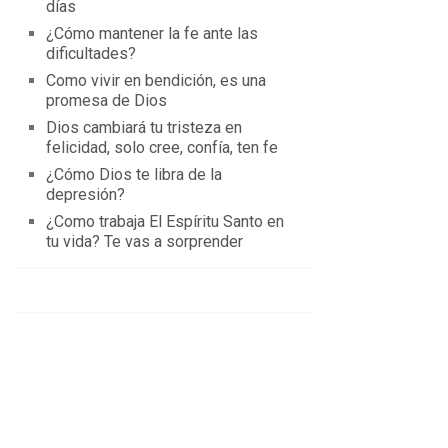
días
¿Cómo mantener la fe ante las
dificultades?
Como vivir en bendición, es una
promesa de Dios
Dios cambiará tu tristeza en
felicidad, solo cree, confía, ten fe
¿Cómo Dios te libra de la
depresión?
¿Como trabaja El Espíritu Santo en
tu vida? Te vas a sorprender