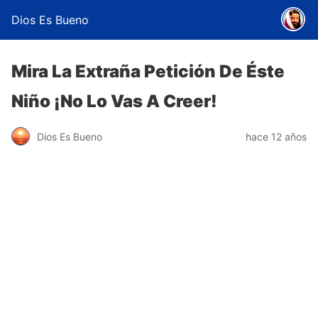
Dios Es Bueno
Mira La Extraña Petición De Éste
Niño ¡No Lo Vas A Creer!
Dios Es Bueno
hace 12 años