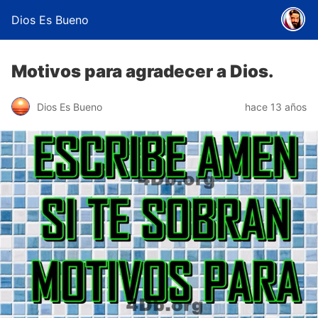
Dios Es Bueno
Motivos para agradecer a Dios.
Dios Es Bueno
hace 13 años