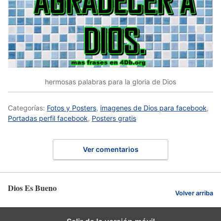
hermosas palabras para la gloria de Dios
Categorías:
Fotos y Posters
,
imagenes de Dios para facebook
,
Portadas perfil facebook
,
Posters gratis
Ver comentarios
Dios Es Bueno
Volver arriba