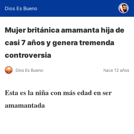
Dios Es Bueno
Mujer británica amamanta hija de
casi 7 años y genera tremenda
controversia
Dios Es Bueno
hace 12 años
Esta es la niña con más edad en ser
amamantada