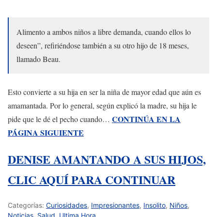
Alimento a ambos niños a libre demanda, cuando ellos lo
deseen”, refiriéndose también a su otro hijo de 18 meses,
llamado Beau.
Esto convierte a su hija en ser la niña de mayor edad que aún es
amamantada. Por lo general, según explicó la madre, su hija le
CONTINÚA EN LA
pide que le dé el pecho cuando…
PÁGINA SIGUIENTE
DENISE AMANTANDO A SUS HIJOS,
CLIC AQUÍ PARA CONTINUAR
Categorías:
Curiosidades
,
Impresionantes
,
Insolito
,
Niños
,
Noticias
,
Salud
,
Ultima Hora