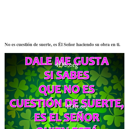
No es cuestión de suerte, es Él Señor haciendo su obra en ti.