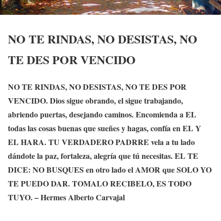
NO TE RINDAS, NO DESISTAS, NO
TE DES POR VENCIDO
NO TE RINDAS, NO DESISTAS, NO TE DES POR
VENCIDO. Dios sigue obrando, el sigue trabajando,
abriendo puertas, desejando caminos. Encomienda a EL
todas las cosas buenas que sueñes y hagas, confía en EL Y
EL HARA. TU VERDADERO PADRRE vela a tu lado
dándote la paz, fortaleza, alegría que tú necesitas. EL TE
DICE: NO BUSQUES en otro lado el AMOR que SOLO YO
TE PUEDO DAR. TOMALO RECIBELO, ES TODO
TUYO. – Hermes Alberto Carvajal