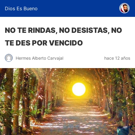
Dios Es Bueno
NO TE RINDAS, NO DESISTAS, NO
TE DES POR VENCIDO
Hermes Alberto Carvajal
hace 12 años