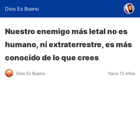
Dios Es Bueno
Nuestro enemigo más letal no es
humano, ni extraterrestre, es más
conocido de lo que crees
Dios Es Bueno
hace 12 años