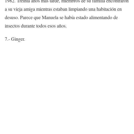
1982. Treinta años más tarde, miembros de su familia encontraron
a su vieja amiga mientras estaban limpiando una habitación en
desuso. Parece que Manuela se había estado alimentando de
insectos durante todos esos años.
7.- Ginger.