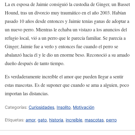
La ex esposa de Jaimie consiguió la custodia de Ginger, un Basset
Hound, tras un divorcio muy traumático en el año 2003. Habían
pasado 10 años desde entonces y Jaimie tenías ganas de adoptar a
un nuevo perro. Mientras le echaba un vistazo a los anuncios del
refugio local, vió a un perro que le parecía familiar. Se parecía a
Ginger; Jaimie fue a verlo y entonces fue cuando el perro se
abalanzó hacia él y le dio un enorme beso. Reconoció a su amado
dueño después de tanto tiempo.
Es verdaderamente increíble el amor que pueden llegar a sentir
estas mascotas. Es de suponer que cuando se ama a alguien, poco
importan las distancias.
Categorías:
Curiosidades
,
Insolito
,
Motivación
Etiquetas:
amor
,
gato
,
historia
,
increíble
,
mascotas
,
perro