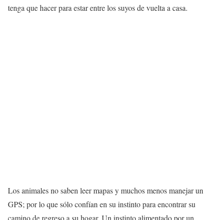
tenga que hacer para estar entre los suyos de vuelta a casa.
Los animales no saben leer mapas y muchos menos manejar un
GPS; por lo que sólo confían en su instinto para encontrar su
camino de regreso a su hogar. Un instinto alimentado por un