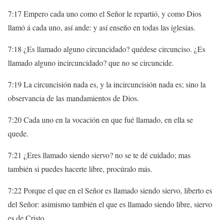
7:17 Empero cada uno como el Señor le repartió, y como Dios
llamó á cada uno, así ande: y así enseño en todas las iglesias.
7:18 ¿Es llamado alguno circuncidado? quédese circunciso. ¿Es
llamado alguno incircuncidado? que no se circuncide.
7:19 La circuncisión nada es, y la incircuncisión nada es; sino la
observancia de las mandamientos de Dios.
7:20 Cada uno en la vocación en que fué llamado, en ella se
quede.
7:21 ¿Eres llamado siendo siervo? no se te dé cuidado; mas
también si puedes hacerte libre, procúralo más.
7:22 Porque el que en el Señor es llamado siendo siervo, liberto es
del Señor: asimismo también el que es llamado siendo libre, siervo
es de Cristo.