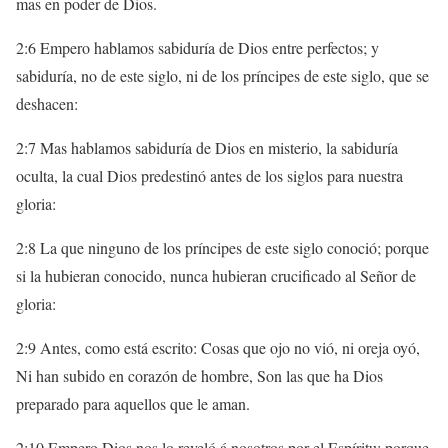
mas en poder de Dios.
2:6 Empero hablamos sabiduría de Dios entre perfectos; y
sabiduría, no de este siglo, ni de los príncipes de este siglo, que se
deshacen:
2:7 Mas hablamos sabiduría de Dios en misterio, la sabiduría
oculta, la cual Dios predestinó antes de los siglos para nuestra
gloria:
2:8 La que ninguno de los príncipes de este siglo conoció; porque
si la hubieran conocido, nunca hubieran crucificado al Señor de
gloria:
2:9 Antes, como está escrito: Cosas que ojo no vió, ni oreja oyó,
Ni han subido en corazón de hombre, Son las que ha Dios
preparado para aquellos que le aman.
2:10 Empero Dios nos lo reveló á nosotros por el Espíritu: porque