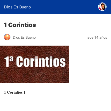
Dios Es Bueno
1 Corintios
Dios Es Bueno
hace 14 años
1 Corintios 1