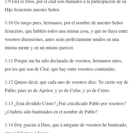
1:9 Fiel es Dios, por el cual sois llamados á la participación de su
Hijo Jesucristo nuestro Señor.
1:10 Os ruego pues, hermanos, por el nombre de nuestro Señor
Jesucristo, que habléis todos una misma cosa, y que no haya entre
vosotros disensiones, antes seáis perfectamente unidos en una
misma mente y en un mismo parecer.
1:11 Porque me ha sido declarado de vosotros, hermanos míos,
por los que son de Cloé, que hay entre vosotros contiendas;
1:12 Quiero decir, que cada uno de vosotros dice: Yo cierto soy de
Pablo; pues yo de Apolos; y yo de Cefas; y yo de Cristo.
1:13 ¿Está dividido Cristo? ¿Fué crucificado Pablo por vosotros?
¿ó habéis sido bautizados en el nombre de Pablo?
1:14 Doy gracias á Dios, que á ninguno de vosotros he bautizado,
sino á Crispo y á Gayo;