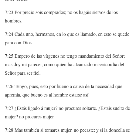
7:23 Por precio sois comprados; no os hagáis siervos de los
hombres.
7:24 Cada uno, hermanos, en lo que es llamado, en esto se quede
para con Dios.
7:25 Empero de las vírgenes no tengo mandamiento del Señor;
mas doy mi parecer, como quien ha alcanzado misericordia del
Señor para ser fiel.
7:26 Tengo, pues, esto por bueno á causa de la necesidad que
apremia, que bueno es al hombre estarse así.
7:27 ¿Estás ligado á mujer? no procures soltarte. ¿Estáis suelto de
mujer? no procures mujer.
7:28 Mas también si tomares mujer, no pecaste; y si la doncella se