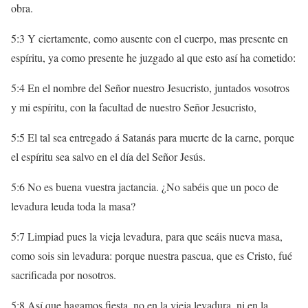
obra.
5:3 Y ciertamente, como ausente con el cuerpo, mas presente en
espíritu, ya como presente he juzgado al que esto así ha cometido:
5:4 En el nombre del Señor nuestro Jesucristo, juntados vosotros
y mi espíritu, con la facultad de nuestro Señor Jesucristo,
5:5 El tal sea entregado á Satanás para muerte de la carne, porque
el espíritu sea salvo en el día del Señor Jesús.
5:6 No es buena vuestra jactancia. ¿No sabéis que un poco de
levadura leuda toda la masa?
5:7 Limpiad pues la vieja levadura, para que seáis nueva masa,
como sois sin levadura: porque nuestra pascua, que es Cristo, fué
sacrificada por nosotros.
5:8 Así que hagamos fiesta, no en la vieja levadura, ni en la