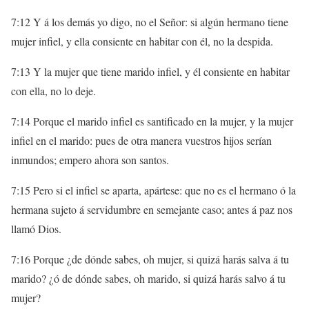
7:12 Y á los demás yo digo, no el Señor: si algún hermano tiene
mujer infiel, y ella consiente en habitar con él, no la despida.
7:13 Y la mujer que tiene marido infiel, y él consiente en habitar
con ella, no lo deje.
7:14 Porque el marido infiel es santificado en la mujer, y la mujer
infiel en el marido: pues de otra manera vuestros hijos serían
inmundos; empero ahora son santos.
7:15 Pero si el infiel se aparta, apártese: que no es el hermano ó la
hermana sujeto á servidumbre en semejante caso; antes á paz nos
llamó Dios.
7:16 Porque ¿de dónde sabes, oh mujer, si quizá harás salva á tu
marido? ¿ó de dónde sabes, oh marido, si quizá harás salvo á tu
mujer?