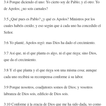
3:4 Porque diciendo el uno: Yo cierto soy de Pablo; y el otro: Yo
de Apolos; ¿no sois carnales?
3:5 ¿Qué pues es Pablo? ¿y qué es Apolos? Ministros por los
cuales habéis creído; y eso según que á cada uno ha concedido el
Señor.
3:6 Yo planté, Apolos regó: mas Dios ha dado el crecimiento.
3:7 Así que, ni el que planta es algo, ni el que riega; sino Dios,
que da el crecimiento.
3:8 Y el que planta y el que riega son una misma cosa; aunque
cada uno recibirá su recompensa conforme á su labor.
3:9 Porque nosotros, coadjutores somos de Dios; y vosotros
labranza de Dios sois, edificio de Dios sois.
3:10 Conforme á la gracia de Dios que me ha sido dada, yo como