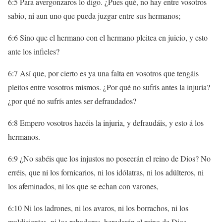
6:5 Para avergonzaros lo digo. ¿Pues qué, no hay entre vosotros
sabio, ni aun uno que pueda juzgar entre sus hermanos;
6:6 Sino que el hermano con el hermano pleitea en juicio, y esto
ante los infieles?
6:7 Así que, por cierto es ya una falta en vosotros que tengáis
pleitos entre vosotros mismos. ¿Por qué no sufrís antes la injuria?
¿por qué no sufrís antes ser defraudados?
6:8 Empero vosotros hacéis la injuria, y defraudáis, y esto á los
hermanos.
6:9 ¿No sabéis que los injustos no poseerán el reino de Dios? No
erréis, que ni los fornicarios, ni los idólatras, ni los adúlteros, ni
los afeminados, ni los que se echan con varones,
6:10 Ni los ladrones, ni los avaros, ni los borrachos, ni los
maldicientes, ni los robadores, heredarán el reino de Dios.