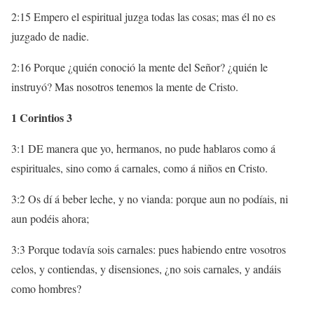
2:15 Empero el espiritual juzga todas las cosas; mas él no es
juzgado de nadie.
2:16 Porque ¿quién conoció la mente del Señor? ¿quién le
instruyó? Mas nosotros tenemos la mente de Cristo.
1 Corintios 3
3:1 DE manera que yo, hermanos, no pude hablaros como á
espirituales, sino como á carnales, como á niños en Cristo.
3:2 Os dí á beber leche, y no vianda: porque aun no podíais, ni
aun podéis ahora;
3:3 Porque todavía sois carnales: pues habiendo entre vosotros
celos, y contiendas, y disensiones, ¿no sois carnales, y andáis
como hombres?