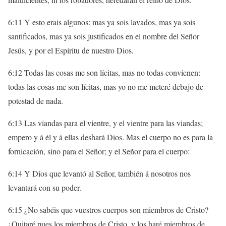
6:11 Y esto erais algunos: mas ya sois lavados, mas ya sois
santificados, mas ya sois justificados en el nombre del Señor
Jesús, y por el Espíritu de nuestro Dios.
6:12 Todas las cosas me son lícitas, mas no todas convienen:
todas las cosas me son lícitas, mas yo no me meteré debajo de
potestad de nada.
6:13 Las viandas para el vientre, y el vientre para las viandas;
empero y á él y á ellas deshará Dios. Mas el cuerpo no es para la
fornicación, sino para el Señor; y el Señor para el cuerpo:
6:14 Y Dios que levantó al Señor, también á nosotros nos
levantará con su poder.
6:15 ¿No sabéis que vuestros cuerpos son miembros de Cristo?
¿Quitaré pues los miembros de Cristo, y los haré miembros de