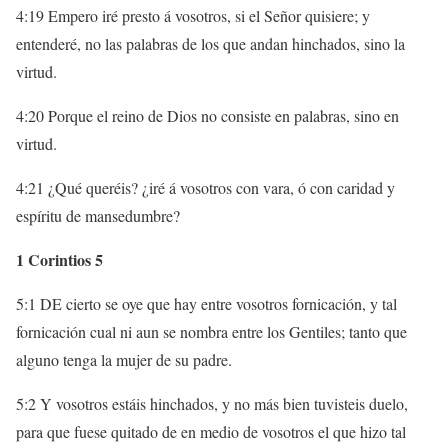
4:19 Empero iré presto á vosotros, si el Señor quisiere; y
entenderé, no las palabras de los que andan hinchados, sino la
virtud.
4:20 Porque el reino de Dios no consiste en palabras, sino en
virtud.
4:21 ¿Qué queréis? ¿iré á vosotros con vara, ó con caridad y
espíritu de mansedumbre?
1 Corintios 5
5:1 DE cierto se oye que hay entre vosotros fornicación, y tal
fornicación cual ni aun se nombra entre los Gentiles; tanto que
alguno tenga la mujer de su padre.
5:2 Y vosotros estáis hinchados, y no más bien tuvisteis duelo,
para que fuese quitado de en medio de vosotros el que hizo tal