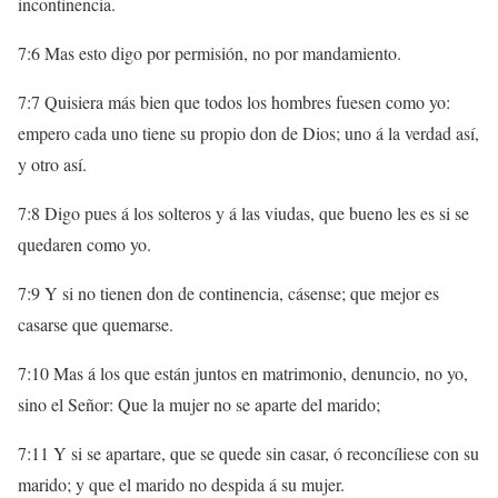
incontinencia.
7:6 Mas esto digo por permisión, no por mandamiento.
7:7 Quisiera más bien que todos los hombres fuesen como yo:
empero cada uno tiene su propio don de Dios; uno á la verdad así,
y otro así.
7:8 Digo pues á los solteros y á las viudas, que bueno les es si se
quedaren como yo.
7:9 Y si no tienen don de continencia, cásense; que mejor es
casarse que quemarse.
7:10 Mas á los que están juntos en matrimonio, denuncio, no yo,
sino el Señor: Que la mujer no se aparte del marido;
7:11 Y si se apartare, que se quede sin casar, ó reconcíliese con su
marido; y que el marido no despida á su mujer.