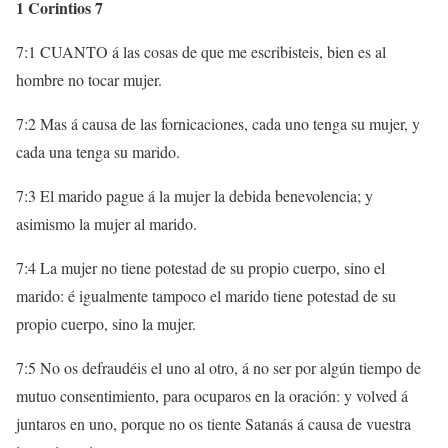
1 Corintios 7
7:1 CUANTO á las cosas de que me escribisteis, bien es al
hombre no tocar mujer.
7:2 Mas á causa de las fornicaciones, cada uno tenga su mujer, y
cada una tenga su marido.
7:3 El marido pague á la mujer la debida benevolencia; y
asimismo la mujer al marido.
7:4 La mujer no tiene potestad de su propio cuerpo, sino el
marido: é igualmente tampoco el marido tiene potestad de su
propio cuerpo, sino la mujer.
7:5 No os defraudéis el uno al otro, á no ser por algún tiempo de
mutuo consentimiento, para ocuparos en la oración: y volved á
juntaros en uno, porque no os tiente Satanás á causa de vuestra