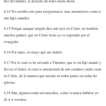
hez del mundo, el desecho de todos hasta ahora.
4:14 No escribo esto para avergonzaros: mas amonéstoos como á
mis hijos amados.
4:15 Porque aunque tengáis diez mil ayos en Cristo, no tendréis
muchos padres; que en Cristo Jesús yo os engendré por el
evangelio.
4:16 Por tanto, os ruego que me imitéis.
4:17 Por lo cual os he enviado á Timoteo, que es mi hijo amado y
fiel en el Señor, el cual os amonestará de mis caminos cuáles sean
en Cristo, de la manera que enseño en todas partes en todas las
iglesias.
4:18 Mas algunos están envanecidos, como si nunca hubiese yo
de ir á vosotros.