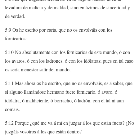
levadura de malicia y de maldad, sino en ázimos de sinceridad y
de verdad.
5:9 Os he escrito por carta, que no os envolváis con los
fornicarios:
5:10 No absolutamente con los fornicarios de este mundo, ó con
los avaros, ó con los ladrones, ó con los idólatras; pues en tal caso
os sería menester salir del mundo.
5:11 Mas ahora os he escrito, que no os envolváis, es á saber, que
si alguno llamándose hermano fuere fornicario, ó avaro, ó
idólatra, ó maldiciente, ó borracho, ó ladrón, con el tal ni aun
comáis.
5:12 Porque ¿qué me va á mí en juzgar á los que están fuera? ¿No
juzgáis vosotros á los que están dentro?