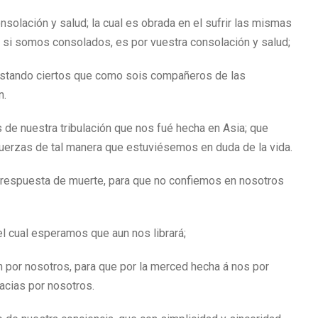
solación y salud; la cual es obrada en el sufrir las mismas
si somos consolados, es por vuestra consolación y salud;
 estando ciertos que como sois compañeros de las
n.
de nuestra tribulación que nos fué hecha en Asia; que
erzas de tal manera que estuviésemos en duda de la vida.
respuesta de muerte, para que no confiemos en nosotros
 el cual esperamos que aun nos librará;
por nosotros, para que por la merced hecha á nos por
cias por nosotros.