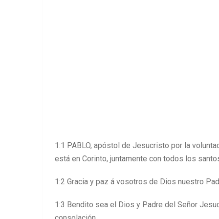
1:1 PABLO, apóstol de Jesucristo por la voluntad
está en Corinto, juntamente con todos los santo
1:2 Gracia y paz á vosotros de Dios nuestro Pad
1:3 Bendito sea el Dios y Padre del Señor Jesucr
consolación,