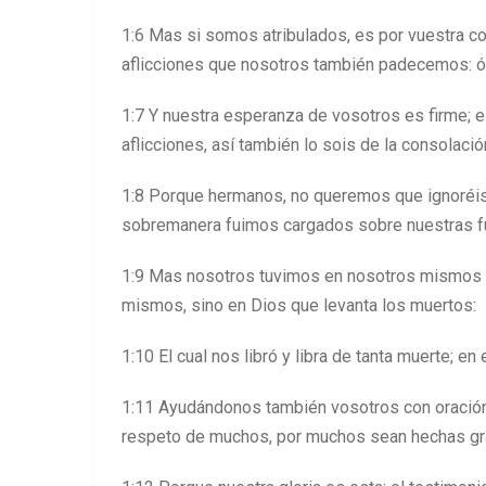
1:6 Mas si somos atribulados, es por vuestra con
aflicciones que nosotros también padecemos: ó 
1:7 Y nuestra esperanza de vosotros es firme;
aflicciones, así también lo sois de la consolació
1:8 Porque hermanos, no queremos que ignoréis 
sobremanera fuimos cargados sobre nuestras fu
1:9 Mas nosotros tuvimos en nosotros mismos 
mismos, sino en Dios que levanta los muertos:
1:10 El cual nos libró y libra de tanta muerte; en
1:11 Ayudándonos también vosotros con oración 
respeto de muchos, por muchos sean hechas gra