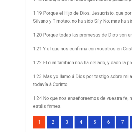
1:19 Porque el Hijo de Dios, Jesucristo, que por
Silvano y Timoteo, no ha sido Sí y No; mas ha sid
1:20 Porque todas las promesas de Dios son en é
1:21 Y el que nos confirma con vosotros en Crist
1:22 El cual también nos ha sellado, y dado la p
1:23 Mas yo llamo á Dios por testigo sobre mi 
todavía á Corinto.
1:24 No que nos enseñoreemos de vuestra fe, 
estáis firmes.
1
2
3
4
5
6
7