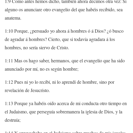
1:9 Como antes hemos dicho, también ahora decimos otra vez: Si
alguno os anunciare otro evangelio del que habéis recibido, sea
anatema.
1:10 Porque, ¿persuado yo ahora á hombres ó á Dios? ¿ó busco
de agradar á hombres? Cierto, que si todavía agradara á los
hombres, no sería siervo de Cristo.
1:11 Mas os hago saber, hermanos, que el evangelio que ha sido
anunciado por mí, no es según hombre;
1:12 Pues ni yo lo recibí, ni lo aprendí de hombre, sino por
revelación de Jesucristo.
1:13 Porque ya habéis oído acerca de mi conducta otro tiempo en
el Judaismo, que perseguía sobremanera la iglesia de Dios, y la
destruía;
1:14 Y aprovechaba en el Judaismo sobre muchos de mis iguales