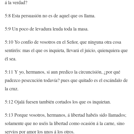
á la verdad?
5:8 Esta persuasión no es de aquel que os llama.
5:9 Un poco de levadura leuda toda la masa.
5:10 Yo confío de vosotros en el Señor, que ninguna otra cosa
sentiréis: mas el que os inquieta, llevará el juicio, quienquiera que
él sea.
5:11 Y yo, hermanos, si aun predico la circuncisión, ¿por qué
padezco pesecución todavía? pues que quitado es el escándalo de
la cruz.
5:12 Ojalá fuesen también cortados los que os inquietan.
5:13 Porque vosotros, hermanos, á libertad habéis sido llamados;
solamente que no uséis la libertad como ocasión á la carne, sino
servíos por amor los unos á los otros.