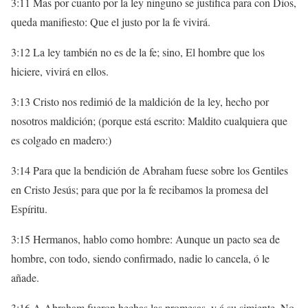
3:11 Mas por cuanto por la ley ninguno se justifica para con Dios,
queda manifiesto: Que el justo por la fe vivirá.
3:12 La ley también no es de la fe; sino, El hombre que los
hiciere, vivirá en ellos.
3:13 Cristo nos redimió de la maldición de la ley, hecho por
nosotros maldición; (porque está escrito: Maldito cualquiera que
es colgado en madero:)
3:14 Para que la bendición de Abraham fuese sobre los Gentiles
en Cristo Jesús; para que por la fe recibamos la promesa del
Espíritu.
3:15 Hermanos, hablo como hombre: Aunque un pacto sea de
hombre, con todo, siendo confirmado, nadie lo cancela, ó le
añade.
3:16 A Abraham fueron hechas las promesas, y á su simiente. No