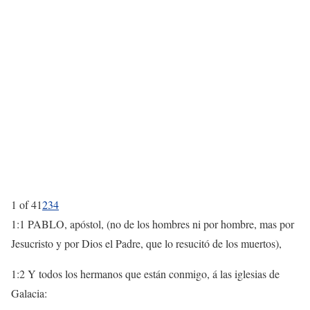
1 of 4
1
2
3
4
1:1 PABLO, apóstol, (no de los hombres ni por hombre, mas por
Jesucristo y por Dios el Padre, que lo resucitó de los muertos),
1:2 Y todos los hermanos que están conmigo, á las iglesias de
Galacia: