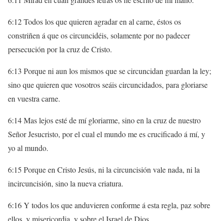
6:12 Todos los que quieren agradar en al carne, éstos os
constriñen á que os circuncidéis, solamente por no padecer
persecución por la cruz de Cristo.
6:13 Porque ni aun los mismos que se circuncidan guardan la ley;
sino que quieren que vosotros seáis circuncidados, para gloriarse
en vuestra carne.
6:14 Mas lejos esté de mí gloriarme, sino en la cruz de nuestro
Señor Jesucristo, por el cual el mundo me es crucificado á mí, y
yo al mundo.
6:15 Porque en Cristo Jesús, ni la circuncisión vale nada, ni la
incircuncisión, sino la nueva criatura.
6:16 Y todos los que anduvieren conforme á esta regla, paz sobre
ellos, y misericordia, y sobre el Israel de Dios.