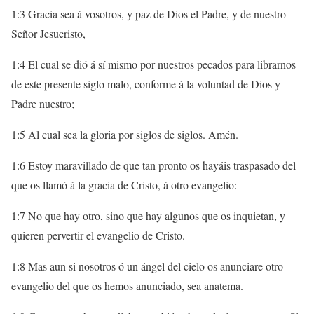
1:3 Gracia sea á vosotros, y paz de Dios el Padre, y de nuestro
Señor Jesucristo,
1:4 El cual se dió á sí mismo por nuestros pecados para librarnos
de este presente siglo malo, conforme á la voluntad de Dios y
Padre nuestro;
1:5 Al cual sea la gloria por siglos de siglos. Amén.
1:6 Estoy maravillado de que tan pronto os hayáis traspasado del
que os llamó á la gracia de Cristo, á otro evangelio:
1:7 No que hay otro, sino que hay algunos que os inquietan, y
quieren pervertir el evangelio de Cristo.
1:8 Mas aun si nosotros ó un ángel del cielo os anunciare otro
evangelio del que os hemos anunciado, sea anatema.