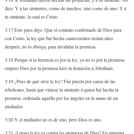
dice: Y á las simientes, como de muchos; sino como de uno: Y á
tu simiente, la cual es Cristo.
3:17 Esto pues digo: Que el contrato confirmado de Dios para
con Cristo, la ley que fué hecha cuatrocientos treinta años
después, no lo abroga, para invalidar la promesa.
3:18 Porque si la herencia es por la ley, ya no es por la promesa:
empero Dios por la promesa hizo la donación á Abraham.
3:19 ¿Pues de qué sirve la ley? Fué puesta por causa de las
rebeliones, hasta que viniese la simiente á quien fué hecha la
promesa, ordenada aquélla por los ángeles en la mano de un
mediador.
3:20 Y el mediador no es de uno, pero Dios es uno.
3:21 ¿Luego la ley es contra las promesas de Dios? En ninguna