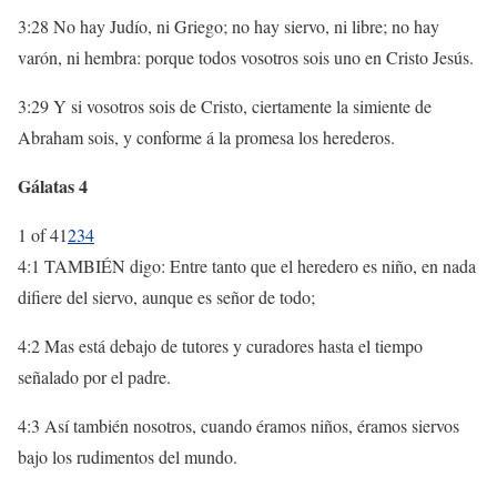
3:28 No hay Judío, ni Griego; no hay siervo, ni libre; no hay
varón, ni hembra: porque todos vosotros sois uno en Cristo Jesús.
3:29 Y si vosotros sois de Cristo, ciertamente la simiente de
Abraham sois, y conforme á la promesa los herederos.
Gálatas 4
1 of 4
1
2
3
4
4:1 TAMBIÉN digo: Entre tanto que el heredero es niño, en nada
difiere del siervo, aunque es señor de todo;
4:2 Mas está debajo de tutores y curadores hasta el tiempo
señalado por el padre.
4:3 Así también nosotros, cuando éramos niños, éramos siervos
bajo los rudimentos del mundo.