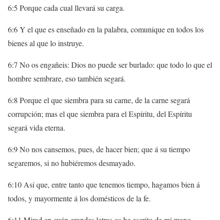
6:5 Porque cada cual llevará su carga.
6:6 Y el que es enseñado en la palabra, comunique en todos los
bienes al que lo instruye.
6:7 No os engañeis: Dios no puede ser burlado: que todo lo que el
hombre sembrare, eso también segará.
6:8 Porque el que siembra para su carne, de la carne segará
corrupción; mas el que siembra para el Espíritu, del Espíritu
segará vida eterna.
6:9 No nos cansemos, pues, de hacer bien; que á su tiempo
segaremos, si no hubiéremos desmayado.
6:10 Así que, entre tanto que tenemos tiempo, hagamos bien á
todos, y mayormente á los domésticos de la fe.
6:11 Mirad en cuán grandes letras os he escrito de mi mano.