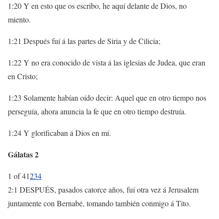
1:20 Y en esto que os escribo, he aquí delante de Dios, no
miento.
1:21 Después fuí á las partes de Siria y de Cilicia;
1:22 Y no era conocido de vista á las iglesias de Judea, que eran
en Cristo;
1:23 Solamente habían oído decir: Aquel que en otro tiempo nos
perseguía, ahora anuncia la fe que en otro tiempo destruía.
1:24 Y glorificaban á Dios en mí.
Gálatas 2
1 of 4
1
2
3
4
2:1 DESPUÉS, pasados catorce años, fuí otra vez á Jerusalem
juntamente con Bernabé, tomando también conmigo á Tito.