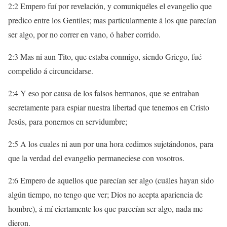
2:2 Empero fuí por revelación, y comuniquéles el evangelio que
predico entre los Gentiles; mas particularmente á los que parecían
ser algo, por no correr en vano, ó haber corrido.
2:3 Mas ni aun Tito, que estaba conmigo, siendo Griego, fué
compelido á circuncidarse.
2:4 Y eso por causa de los falsos hermanos, que se entraban
secretamente para espiar nuestra libertad que tenemos en Cristo
Jesús, para ponernos en servidumbre;
2:5 A los cuales ni aun por una hora cedimos sujetándonos, para
que la verdad del evangelio permaneciese con vosotros.
2:6 Empero de aquellos que parecían ser algo (cuáles hayan sido
algún tiempo, no tengo que ver; Dios no acepta apariencia de
hombre), á mí ciertamente los que parecían ser algo, nada me
dieron.