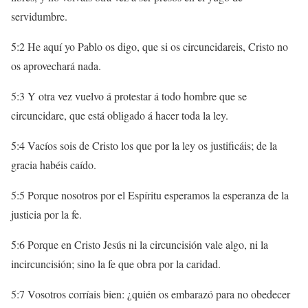
servidumbre.
5:2 He aquí yo Pablo os digo, que si os circuncidareis, Cristo no
os aprovechará nada.
5:3 Y otra vez vuelvo á protestar á todo hombre que se
circuncidare, que está obligado á hacer toda la ley.
5:4 Vacíos sois de Cristo los que por la ley os justificáis; de la
gracia habéis caído.
5:5 Porque nosotros por el Espíritu esperamos la esperanza de la
justicia por la fe.
5:6 Porque en Cristo Jesús ni la circuncisión vale algo, ni la
incircuncisión; sino la fe que obra por la caridad.
5:7 Vosotros corríais bien: ¿quién os embarazó para no obedecer