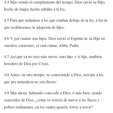
4:4 Mas venido el cumplimiento del tiempo, Dios envió su Hijo,
hecho de mujer, hecho súbdito á la ley,
4:5 Para que redimiese á los que estaban debajo de la ley, á fin de
que recibiésemos la adopción de hijos.
4:6 Y por cuanto sois hijos, Dios envió el Espíritu de su Hijo en
vuestros corazones, el cual clama: Abba, Padre.
4:7 Así que ya no eres más siervo, sino hijo, y si hijo, también
heredero de Dios por Cristo.
4:8 Antes, en otro tiempo, no conociendo á Dios, servíais á los
que por naturaleza no son dioses:
4:9 Mas ahora, habiendo conocido á Dios, ó más bien, siendo
conocidos de Dios, ¿cómo os volvéis de nuevo á los flacos y
pobres rudimentos, en los cuales queréis volver á servir?