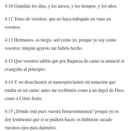
4:10 Guardáis los días, y los meses, y los tiempos, y los años.
4:11 Temo de vosotros, que no haya trabajado en vano en
vosotros.
4:12 Hermanos, os ruego, sed como yo, porque yo soy como
vosotros: ningún agravio me habéis hecho.
4:13 Que vosotros sabéis que por flaqueza de carne os anuncié el
evangelio al principio:
4:14 Y no desechasteis ni menospreciasteis mi tentación que
estaba en mi carne: antes me recibisteis como á un ángel de Dios,
como á Cristo Jesús.
4:15 ¿Dónde está pues vuestra bienaventuranza? porque yo os
doy testimonio que si se pudiera hacer, os hubierais sacado
vuestros ojos para dármelos.