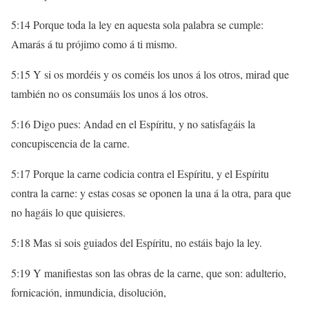
5:14 Porque toda la ley en aquesta sola palabra se cumple:
Amarás á tu prójimo como á ti mismo.
5:15 Y si os mordéis y os coméis los unos á los otros, mirad que
también no os consumáis los unos á los otros.
5:16 Digo pues: Andad en el Espíritu, y no satisfagáis la
concupiscencia de la carne.
5:17 Porque la carne codicia contra el Espíritu, y el Espíritu
contra la carne: y estas cosas se oponen la una á la otra, para que
no hagáis lo que quisieres.
5:18 Mas si sois guiados del Espíritu, no estáis bajo la ley.
5:19 Y manifiestas son las obras de la carne, que son: adulterio,
fornicación, inmundicia, disolución,