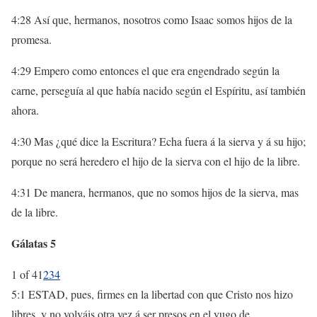
4:28 Así que, hermanos, nosotros como Isaac somos hijos de la
promesa.
4:29 Empero como entonces el que era engendrado según la
carne, perseguía al que había nacido según el Espíritu, así también
ahora.
4:30 Mas ¿qué dice la Escritura? Echa fuera á la sierva y á su hijo;
porque no será heredero el hijo de la sierva con el hijo de la libre.
4:31 De manera, hermanos, que no somos hijos de la sierva, mas
de la libre.
Gálatas 5
1 of 4
1
2
3
4
5:1 ESTAD, pues, firmes en la libertad con que Cristo nos hizo
libres, y no volváis otra vez á ser presos en el yugo de