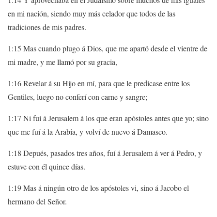
en mi nación, siendo muy más celador que todos de las
tradiciones de mis padres.
1:15 Mas cuando plugo á Dios, que me apartó desde el vientre de
mi madre, y me llamó por su gracia,
1:16 Revelar á su Hijo en mí, para que le predicase entre los
Gentiles, luego no conferí con carne y sangre;
1:17 Ni fuí á Jerusalem á los que eran apóstoles antes que yo; sino
que me fuí á la Arabia, y volví de nuevo á Damasco.
1:18 Depués, pasados tres años, fuí á Jerusalem á ver á Pedro, y
estuve con él quince días.
1:19 Mas á ningún otro de los apóstoles vi, sino á Jacobo el
hermano del Señor.