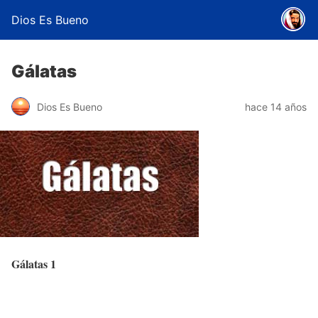
Dios Es Bueno
Gálatas
Dios Es Bueno
hace 14 años
Gálatas 1