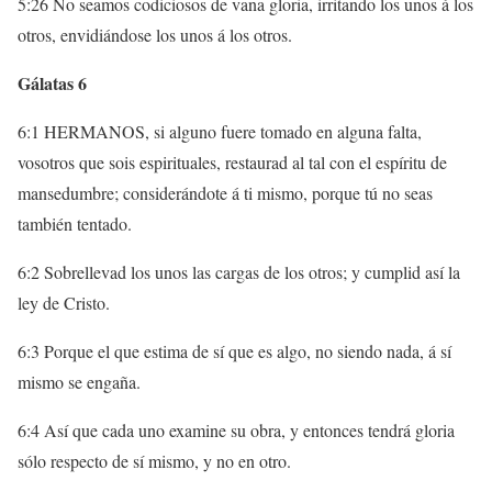
5:26 No seamos codiciosos de vana gloria, irritando los unos á los
otros, envidiándose los unos á los otros.
Gálatas 6
6:1 HERMANOS, si alguno fuere tomado en alguna falta,
vosotros que sois espirituales, restaurad al tal con el espíritu de
mansedumbre; considerándote á ti mismo, porque tú no seas
también tentado.
6:2 Sobrellevad los unos las cargas de los otros; y cumplid así la
ley de Cristo.
6:3 Porque el que estima de sí que es algo, no siendo nada, á sí
mismo se engaña.
6:4 Así que cada uno examine su obra, y entonces tendrá gloria
sólo respecto de sí mismo, y no en otro.