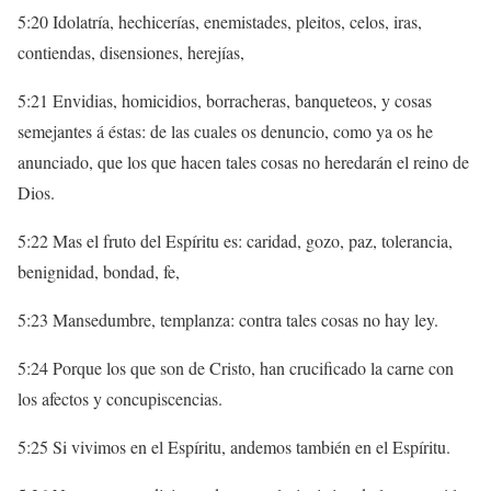
5:20 Idolatría, hechicerías, enemistades, pleitos, celos, iras,
contiendas, disensiones, herejías,
5:21 Envidias, homicidios, borracheras, banqueteos, y cosas
semejantes á éstas: de las cuales os denuncio, como ya os he
anunciado, que los que hacen tales cosas no heredarán el reino de
Dios.
5:22 Mas el fruto del Espíritu es: caridad, gozo, paz, tolerancia,
benignidad, bondad, fe,
5:23 Mansedumbre, templanza: contra tales cosas no hay ley.
5:24 Porque los que son de Cristo, han crucificado la carne con
los afectos y concupiscencias.
5:25 Si vivimos en el Espíritu, andemos también en el Espíritu.