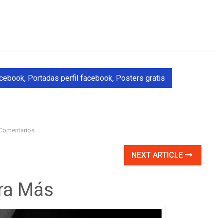
acebook
,
Portadas perfil facebook
,
Posters gratis
Comentarios
NEXT ARTICLE
ra Más