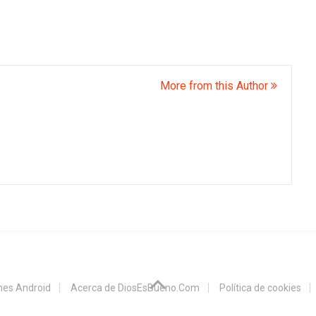
More from this Author
ones Android
Acerca de DiosEsBueno.Com
Política de cookies