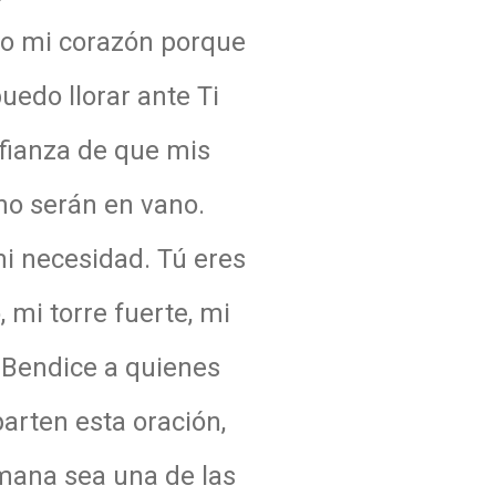
do mi corazón porque
uedo llorar ante Ti
nfianza de que mis
no serán en vano.
i necesidad. Tú eres
 mi torre fuerte, mi
 Bendice a quienes
arten esta oración,
mana sea una de las