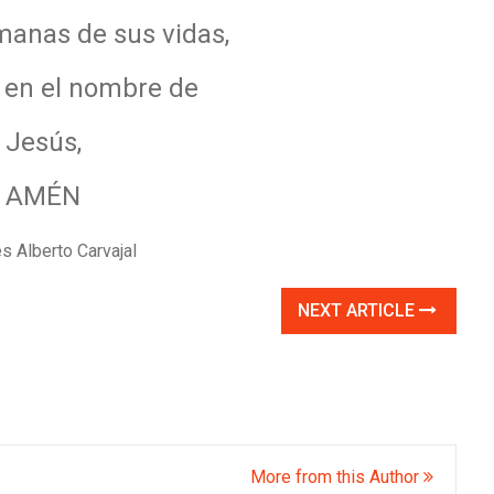
anas de sus vidas,
o en el nombre de
Jesús,
AMÉN
 Alberto Carvajal
NEXT ARTICLE
More from this Author