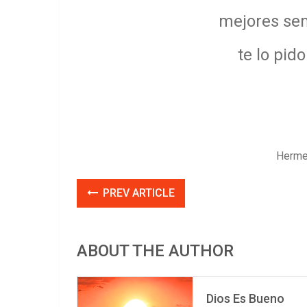
mejores sem
te lo pid
Hermes
PREV ARTICLE
ABOUT THE AUTHOR
Dios Es Bueno