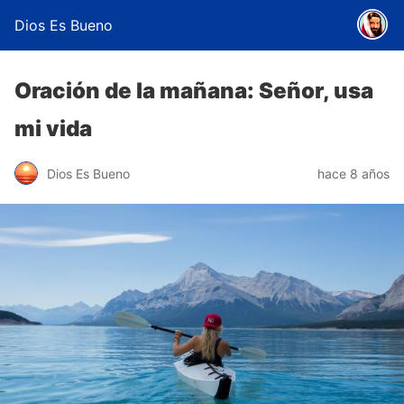
Dios Es Bueno
Oración de la mañana: Señor, usa
mi vida
Dios Es Bueno
hace 8 años