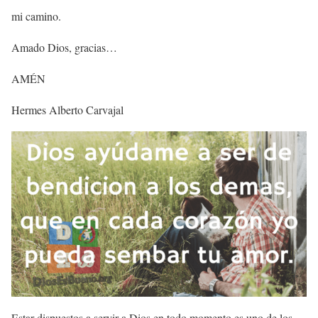
mi camino.
Amado Dios, gracias…
AMÉN
Hermes Alberto Carvajal
Estar dispuestos a servir a Dios en todo momento es uno de los