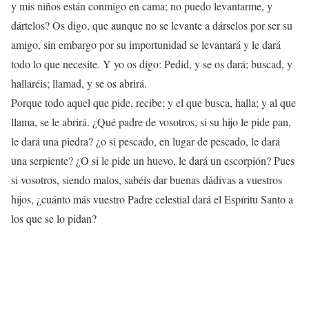
y mis niños están conmigo en cama; no puedo levantarme, y
dártelos? Os digo, que aunque no se levante a dárselos por ser su
amigo, sin embargo por su importunidad se levantará y le dará
todo lo que necesite. Y yo os digo: Pedid, y se os dará; buscad, y
hallaréis; llamad, y se os abrirá.
Porque todo aquel que pide, recibe; y el que busca, halla; y al que
llama, se le abrirá. ¿Qué padre de vosotros, si su hijo le pide pan,
le dará una piedra? ¿o si pescado, en lugar de pescado, le dará
una serpiente? ¿O si le pide un huevo, le dará un escorpión? Pues
si vosotros, siendo malos, sabéis dar buenas dádivas a vuestros
hijos, ¿cuánto más vuestro Padre celestial dará el Espíritu Santo a
los que se lo pidan?