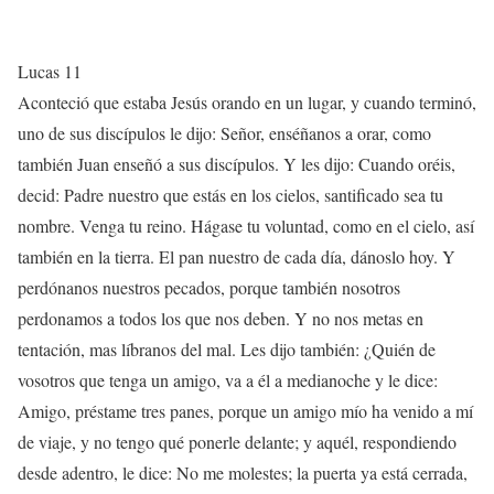
Lucas 11
Aconteció que estaba Jesús orando en un lugar, y cuando terminó,
uno de sus discípulos le dijo: Señor, enséñanos a orar, como
también Juan enseñó a sus discípulos. Y les dijo: Cuando oréis,
decid: Padre nuestro que estás en los cielos, santificado sea tu
nombre. Venga tu reino. Hágase tu voluntad, como en el cielo, así
también en la tierra. El pan nuestro de cada día, dánoslo hoy. Y
perdónanos nuestros pecados, porque también nosotros
perdonamos a todos los que nos deben. Y no nos metas en
tentación, mas líbranos del mal. Les dijo también: ¿Quién de
vosotros que tenga un amigo, va a él a medianoche y le dice:
Amigo, préstame tres panes, porque un amigo mío ha venido a mí
de viaje, y no tengo qué ponerle delante; y aquél, respondiendo
desde adentro, le dice: No me molestes; la puerta ya está cerrada,