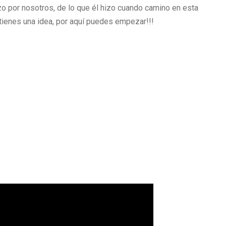
zo por nosotros, de lo que él hizo cuando camino en esta
o tienes una idea, por aquí puedes empezar!!!