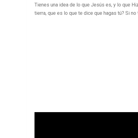
Tienes una idea de lo que Jesús es, y lo que Hi
tierra, que es lo que te dice que hagas tú? Si n