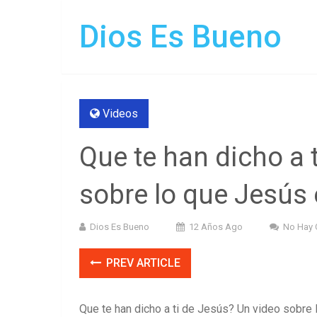
Dios Es Bueno
Videos
Que te han dicho a 
sobre lo que Jesús 
Dios Es Bueno
12 Años Ago
No Hay 
PREV ARTICLE
Que te han dicho a ti de Jesús? Un video sobre