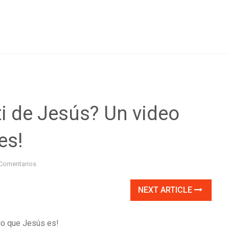
ti de Jesús? Un video
es!
Comentarios
NEXT ARTICLE
 lo que Jesús es!