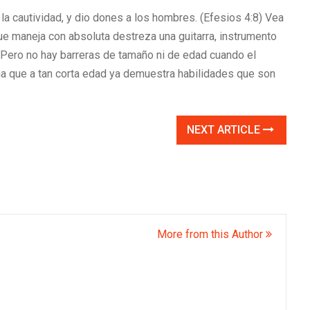
va la cautividad, y dio dones a los hombres. (Efesios 4:8) Vea
e maneja con absoluta destreza una guitarra, instrumento
Pero no hay barreras de tamaño ni de edad cuando el
ña que a tan corta edad ya demuestra habilidades que son
NEXT ARTICLE
More from this Author