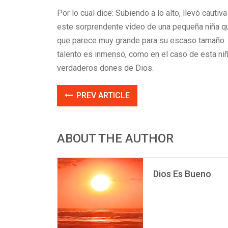
Por lo cual dice: Subiendo a lo alto, llevó cauti
este sorprendente video de una pequeña niña qu
que parece muy grande para su escaso tamaño. 
talento es inmenso, como en el caso de esta ni
verdaderos dones de Dios.
PREV ARTICLE
ABOUT THE AUTHOR
Dios Es Bueno