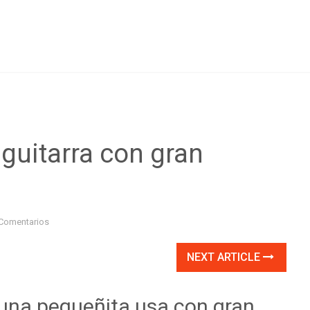
guitarra con gran
Comentarios
NEXT ARTICLE
una pequeñita usa con gran