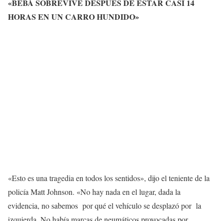
«BEBÁ SOBREVIVE DESPUÉS DE ESTAR CASI 14
HORAS EN UN CARRO HUNDIDO»
«Esto es una tragedia en todos los sentidos», dijo el teniente de la
policía Matt Johnson. «No hay nada en el lugar, dada la
evidencia, no sabemos por qué el vehículo se desplazó por la
izquierda. No había marcas de neumáticos provocadas por