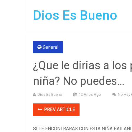
Dios Es Bueno
General
¿Que le dirias a lo
niña? No puedes…
Dios Es Bueno
12 Años Ago
No Hay 
PREV ARTICLE
SI TE ENCONTRARAS CON ÉSTA NIÑA BAILAN