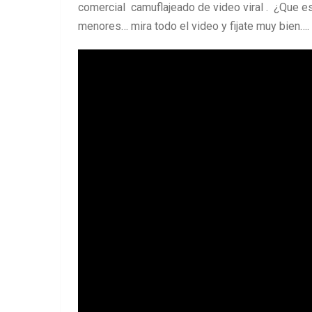
comercial camuflajeado de video viral . ¿Que e
menores… mira todo el video y fijate muy bien….