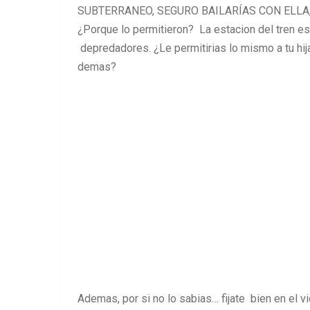
SUBTERRANEO, SEGURO BAILARÍAS CON ELLA, I
¿Porque lo permitieron? La estacion del tren es
depredadores. ¿Le permitirias lo mismo a tu hija
demas?
Ademas, por si no lo sabias… fijate bien en el v