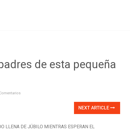
s padres de esta pequeña
Comentarios
NEXT ARTICLE
DO LLENA DE JÚBILO MIENTRAS ESPERAN EL