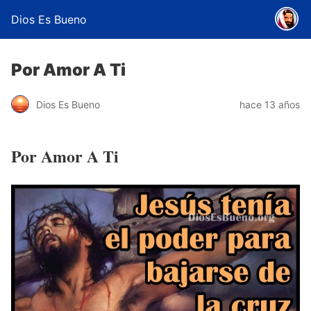
Dios Es Bueno
Por Amor A Ti
Dios Es Bueno
hace 13 años
Por Amor A Ti