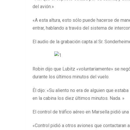
del avión.»
«A esta altura, esto sólo puede hacerse de mane
entrar, hablando a través del sistema de interc
El audio de la grabación capta al Sr. Sonderhei
Robin dijo que Lubitz «voluntariamente» se negó 
durante los últimos minutos del vuelo.
Él dijo: «Su aliento no era de alguien que estaba 
en la cabina los diez últimos minutos. Nada. »
El control de tráfico aéreo en Marsella pidió un
«Control pidió a otros aviones que contactaran 