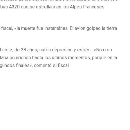
irbus A320 que se estrellara en los Alpes Franceses
l fiscal, «la muerte fue instantánea. El avión golpeo la tierra
ubitz, de 28 años, sufría depresión y estrés . «No creo
staba ocurriendo hasta los últimos momentos, porque en la
gundos finales», comentó el fiscal.