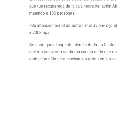
que fue recuperada de la caja negra del avión A
matando a 150 personas.
«Su intención era el de estrelllar el avión» dijo e
a 700kmp»
Se sabe que el copiloto alemán Andreas Günter L
que los pasajeros se dieran cuenta de lo que e
grabación sólo se escuchan los gritos en los se