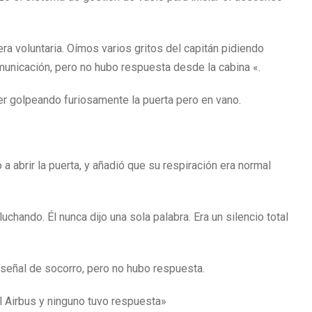
ra voluntaria. Oímos varios gritos del capitán pidiendo
omunicación, pero no hubo respuesta desde la cabina «.
mer golpeando furiosamente la puerta pero en vano.
a abrir la puerta, y añadió que su respiración era normal
luchando. Él nunca dijo una sola palabra. Era un silencio total
a señal de socorro, pero no hubo respuesta.
al Airbus y ninguno tuvo respuesta»