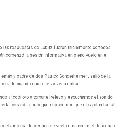
ue las respuestas de Lubitz fueron inicialmente corteses,
itán comenzó la sesión informativa en pleno vuelo en el
 alemán y padre de dos Patrick Sonderheimer , salió de la
 cerrado cuando quiso de volver a entrar.
endo al copiloto a tomar el relevo y escuchamos el sonido
puerta cerrando por lo que suponemos que el capitán fue al
lizó el sistema de gestión de vuelo para iniciar el descenso