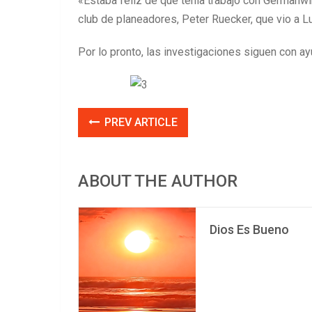
«Estaba feliz de que tenía trabajo con Germanwin
club de planeadores, Peter Ruecker, que vio a L
Por lo pronto, las investigaciones siguen con ayu
PREV ARTICLE
ABOUT THE AUTHOR
Dios Es Bueno