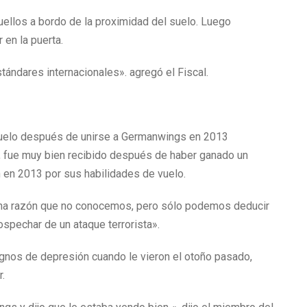
uellos a bordo de la proximidad del suelo. Luego
 en la puerta.
tándares internacionales». agregó el Fiscal.
 vuelo después de unirse a Germanwings en 2013
, fue muy bien recibido después de haber ganado un
 en 2013 por sus habilidades de vuelo.
r una razón que no conocemos, pero sólo podemos deducir
spechar de un ataque terrorista».
gnos de depresión cuando le vieron el otoño pasado,
.