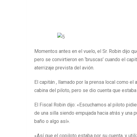
Momentos antes en el vuelo, el Sr. Robin dijo q
pero se convirtieron en ‘bruscas’ cuando el cap
aterrizaje prevista del avión.
El capitán , llamado por la prensa local como el
cabina del piloto, pero se dio cuenta que estaba
El Fiscal Robin dijo: «Escuchamos al piloto pidi
de una silla siendo empujada hacia atrás y una 
baño o algo así».
«Así que el copiloto estaba por su cuenta, y uti