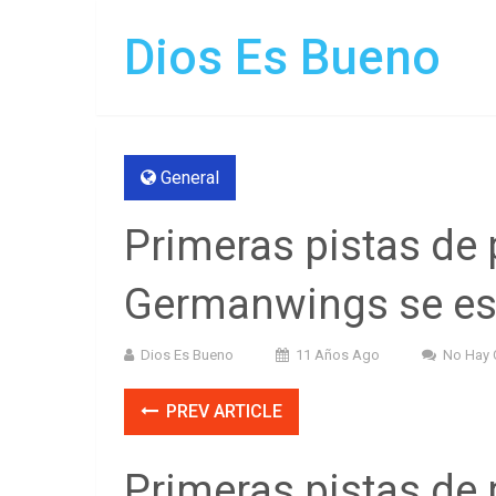
Dios Es Bueno
General
Primeras pistas de 
Germanwings se est
Dios Es Bueno
11 Años Ago
No Hay 
PREV ARTICLE
Primeras pistas de 