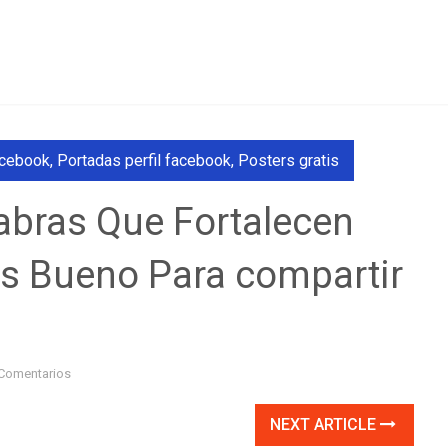
acebook
,
Portadas perfil facebook
,
Posters gratis
labras Que Fortalecen
s Bueno Para compartir
Comentarios
NEXT ARTICLE