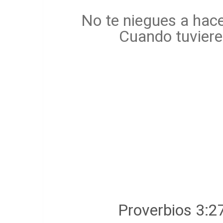
No te niegues a hacer
Cuando tuviere
Proverbios 3:2