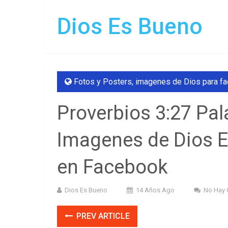
Dios Es Bueno
Fotos y Posters
,
imagenes de Dios para f
Proverbios 3:27 Pa
Imagenes de Dios E
en Facebook
Dios Es Bueno
14 Años Ago
No Hay 
PREV ARTICLE