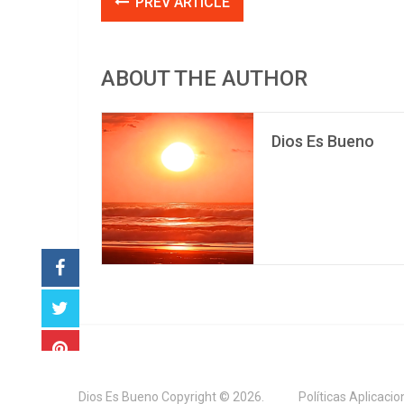
PREV ARTICLE
ABOUT THE AUTHOR
Dios Es Bueno
Dios Es Bueno
Copyright © 2026.
Políticas Aplicaci