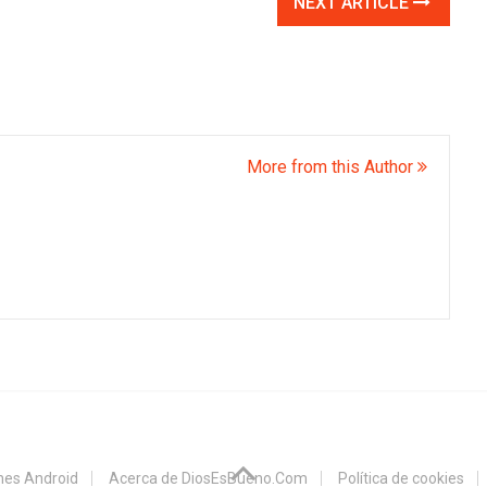
NEXT ARTICLE
More from this Author
ones Android
Acerca de DiosEsBueno.Com
Política de cookies