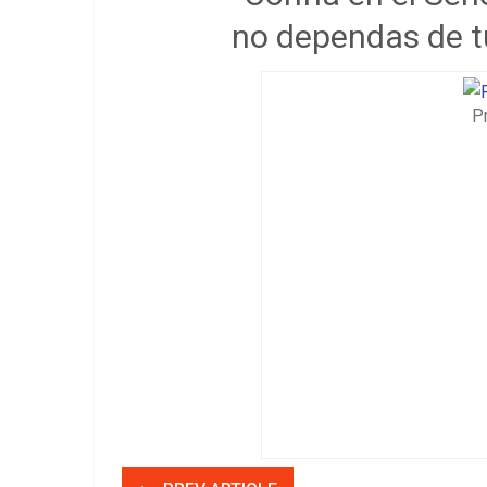
no dependas de t
P