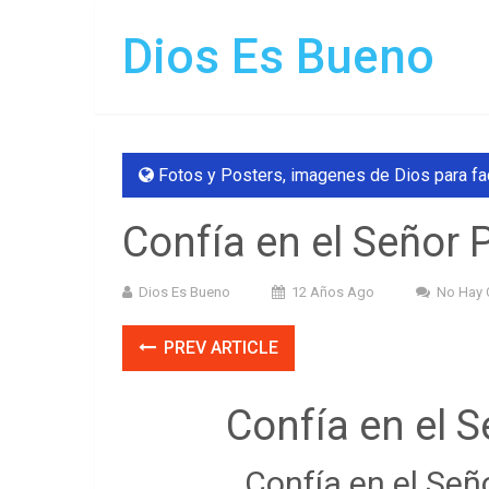
Dios Es Bueno
Fotos y Posters
,
imagenes de Dios para f
Confía en el Señor 
Dios Es Bueno
12 Años Ago
No Hay 
PREV ARTICLE
Confía en el S
Confía en el Señ