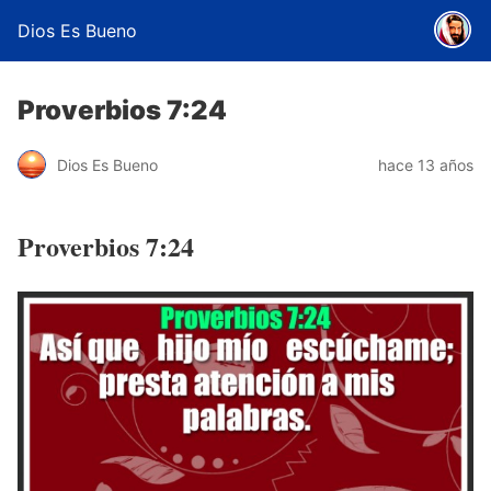
Dios Es Bueno
Proverbios 7:24
Dios Es Bueno
hace 13 años
Proverbios 7:24