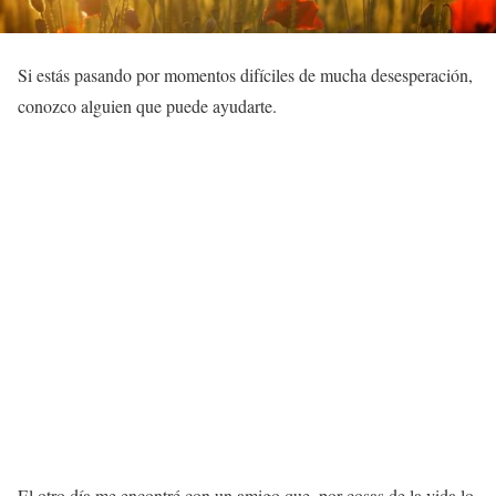
Si estás pasando por momentos difíciles de mucha desesperación,
conozco alguien que puede ayudarte.
El otro día me encontré con un amigo que, por cosas de la vida lo