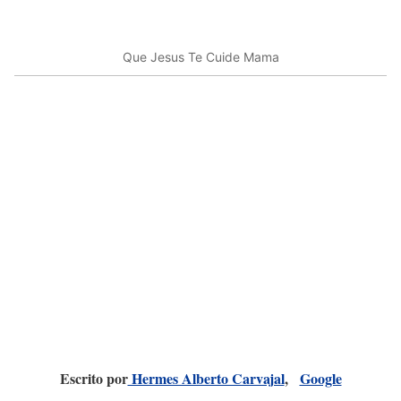
Que Jesus Te Cuide Mama
Escrito por
Hermes Alberto Carvajal
,
Google