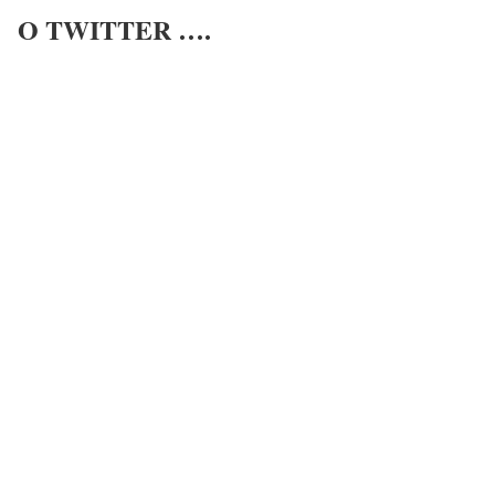
O TWITTER ….