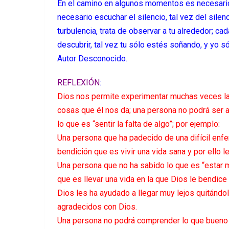
En el camino en algunos momentos es necesario 
necesario escuchar el silencio, tal vez del sil
turbulencia, trata de observar a tu alrededor; ca
descubrir, tal vez tu sólo estés soñando, y yo s
Autor Desconocido.
REFLEXIÓN
:
Dios nos permite experimentar muchas veces las 
cosas que él nos da; una persona no podrá ser 
lo que es “sentir la falta de algo”; por ejemplo:
Una persona que ha padecido de una difícil enf
bendición que es vivir una vida sana y por ello 
Una persona que no ha sabido lo que es “estar
que es llevar una vida en la que Dios le bendi
Dios les ha ayudado a llegar muy lejos quitándo
agradecidos con Dios.
Una persona no podrá comprender lo que bueno 