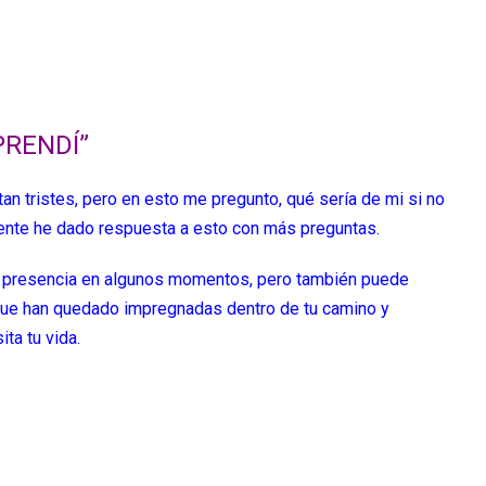
PRENDÍ”
tan tristes, pero en esto me pregunto, qué sería de mi si no
emente he dado respuesta a esto con más preguntas.
la presencia en algunos momentos, pero también puede
 que han quedado impregnadas dentro de tu camino y
ta tu vida.