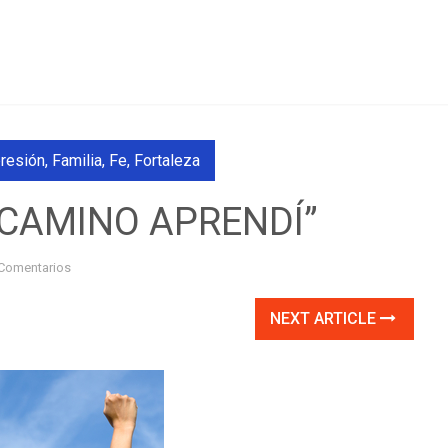
resión
,
Familia
,
Fe
,
Fortaleza
L CAMINO APRENDÍ”
Comentarios
NEXT ARTICLE