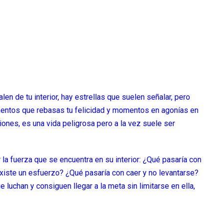
n de tu interior, hay estrellas que suelen señalar, pero
mentos que rebasas tu felicidad y momentos en agonías en
ciones, es una vida peligrosa pero a la vez suele ser
la fuerza que se encuentra en su interior: ¿Qué pasaría con
 existe un esfuerzo? ¿Qué pasaría con caer y no levantarse?
luchan y consiguen llegar a la meta sin limitarse en ella,