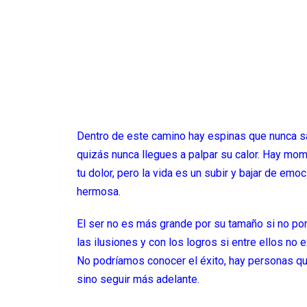
Dentro de este camino hay espinas que nunca sale
quizás nunca llegues a palpar su calor. Hay mo
tu dolor, pero la vida es un subir y bajar de emo
hermosa.
El ser no es más grande por su tamaño si no por 
las ilusiones y con los logros si entre ellos no
No podríamos conocer el éxito, hay personas que 
sino seguir más adelante.