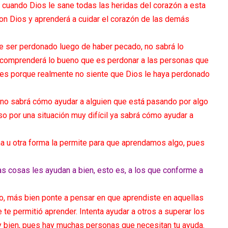
 cuando Dios le sane todas las heridas del corazón a esta
n Dios y aprenderá a cuidar el corazón de las demás
e ser perdonado luego de haber pecado, no sabrá lo
o comprenderá lo bueno que es perdonar a las personas que
 es porque realmente no siente que Dios le haya perdonado
no sabrá cómo ayudar a alguien que está pasando por algo
o por una situación muy difícil ya sabrá cómo ayudar a
na u otra forma la permite para que aprendamos algo, pues
s cosas les ayudan a bien, esto es, a los que conforme a
o, más bien ponte a pensar en que aprendiste en aquellas
te permitió aprender. Intenta ayudar a otros a superar los
y bien, pues hay muchas personas que necesitan tu ayuda.