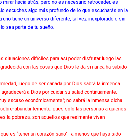
mirar hacia atrás, pero no es necesario retroceder, es
encio escuches algo más profundo de lo que escucharás en la
da uno tiene un universo diferente, tal vez inexplorado o sin
ólo sea parte de tu sueño.
situaciones difíciles para así poder disfrutar luego las
agradecida con las cosas que Dios le da si nunca ha sabido
ermedad, luego de ser sanada por Dios sabrá la inmensa
le agradecerá a Dios por cuidar su salud continuamente.
 muy escaso económicamente”; no sabrá la inmensa dicha
ce sobre-abundantemente; pues sólo las personas a quienes
les la pobreza, son aquellos que realmente viven
que es “tener un corazón sano”; a menos que haya sido