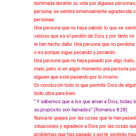
lastimada durante su vida por algunas personas;
persona, se sentirá inmensamente agradecida co
personas.
Una persona que no haya sabido lo que se sient
valioso que es el perdón de Dios y por tanto n
le han hecho daño. Una persona que no perdona
o es porque sigue pecando y pecando.
Una persona que no haya pasado por algo malo, 
malo, pero si en algún momento una persona pas
alguien que esté pasando por lo mismo.
En conclusión todo lo que permite Dios de algu
todo obra para bien.
“
Y sabemos que a los que aman a Dios, todas la
su propósito son llamados” (Romanos 8:28)
Nunca te quejes por las cosas que te han pasad
situaciones y agradece a Dios por las cosas que 
problemas que has pasado y así te sentirás mu