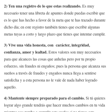
2) Ten una registro de lo que estas realizando.
Es muy
necesario tener una libreta de apuntes donde puedas escribir que
es lo que has hecho a favor de la meta que te has trazado durante
dicho día; en este registro también tienes que escribir algunas
metas tuyas a corto y largo plazo que tienes que intentar cumplir.
3) Vive una vida honesta, con carácter, integridad,
confianza, amor y lealtad.
Estos valores son muy necesarios
para que alcances las cosas que anhelas pero por tu propio
esfuerzo, sin fraudes ni engaños; pues la persona que alcanza sus
sueños a través de fraudes y engaños nunca llega a sentirse
satisfecha y a esta persona no le vale de nada haber logrado
aquello.
4) Mantente siempre preparado para el cambio.
Si tú quieres
lograr algo grande tendrás que hacer muchos cambios en tu vida
mientras vas rumbo a cumplir este sueño; si no tienes esta