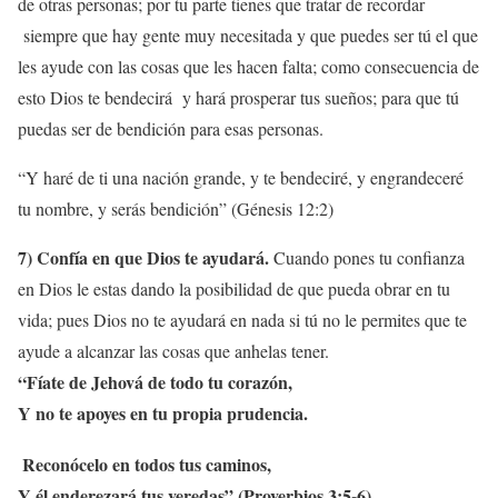
de otras personas; por tu parte tienes que tratar de recordar
siempre que hay gente muy necesitada y que puedes ser tú el que
les ayude con las cosas que les hacen falta; como consecuencia de
esto Dios te bendecirá y hará prosperar tus sueños; para que tú
puedas ser de bendición para esas personas.
“Y haré de ti una nación grande, y te bendeciré, y engrandeceré
tu nombre, y serás bendición” (Génesis 12:2)
7) Confía en que Dios te ayudará.
Cuando pones tu confianza
en Dios le estas dando la posibilidad de que pueda obrar en tu
vida; pues Dios no te ayudará en nada si tú no le permites que te
ayude a alcanzar las cosas que anhelas tener.
“Fíate de Jehová de todo tu corazón,
Y no te apoyes en tu propia prudencia.
Reconócelo en todos tus caminos,
Y él enderezará tus veredas” (Proverbios 3:5-6)