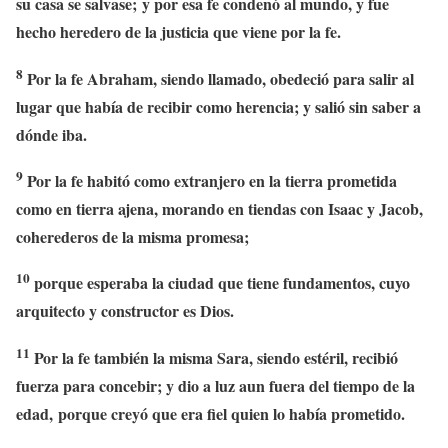
su casa se salvase; y por esa fe condenó al mundo, y fue
hecho heredero de la justicia que viene por la fe.
8
Por la fe Abraham, siendo llamado, obedeció para salir al
lugar que había de recibir como herencia; y salió sin saber a
dónde iba.
9
Por la fe habitó como extranjero en la tierra prometida
como en tierra ajena, morando en tiendas con Isaac y Jacob,
coherederos de la misma promesa;
10
porque esperaba la ciudad que tiene fundamentos, cuyo
arquitecto y constructor es Dios.
11
Por la fe también la misma Sara, siendo estéril, recibió
fuerza para concebir; y dio a luz aun fuera del tiempo de la
edad, porque creyó que era fiel quien lo había prometido.