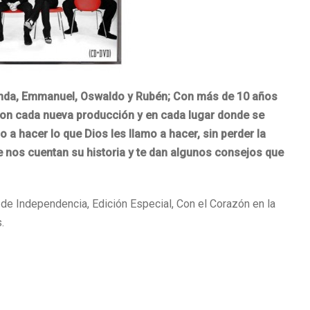
nda, Emmanuel, Oswaldo y Rubén; Con más de 10 años
 con cada nueva producción y en cada lugar donde se
 a hacer lo que Dios les llamo a hacer, sin perder la
e nos cuentan su historia y te dan algunos consejos que
 de Independencia, Edición Especial, Con el Corazón en la
.