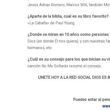
Jesús Adrian Romero, Marcos Witt, también Mic
¿Aparte de la biblia, cual es su libro favorito?
«La Cabaña» de Paul Young.
¿Donde se miran en 10 años como personas 
Dios (en donde Él nos quiera), y con nuestras f
hermanos, etc.
¿Cuál es su consejo para los que inician su 
canción No Me Soltarás resume el consejo.
UNETE HOY A LA RED SOCIAL DIOS ES 
Puedes estar al pend
www