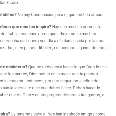
lesia Local.
 el ánimo?
No hay Condenación para el que está en Jesús.
oráneo que más les inspira?
Huy son muchas personas,
 del trabajo misionero, creo que admiramos a muchos
e escriba nada, pero que día a día dan su vida por la obra
anzados, o en países difíciles, conocemos algunos de esos
ste ministerio?
Que se dediquen a hacer lo que Dios los ha
lo que les parece, Dios pensó en lo mejor que tu puedes
o en tu corazón… entonces, por que seguir los sueños de
o aún la iglesia te dice que debes hacer. Debes hacer lo
saber que es Dios y no tus propios deseos o tus gustos, o
spira?
Uy tenemos varios…Nos han inspirado amigos como