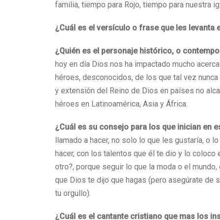
familia, tiempo para Rojo, tiempo para nuestra ig
¿Cuál es el versículo o frase que les levanta
¿Quién es el personaje histórico, o contemp
hoy en día Dios nos ha impactado mucho acerca
héroes, desconocidos, de los que tal vez nunca s
y extensión del Reino de Dios en países no alc
héroes en Latinoamérica, Asia y África.
¿Cuál es su consejo para los que inician en e
llamado a hacer, no solo lo que les gustaría, o 
hacer, con los talentos que él te dio y lo coloc
otro?, porque seguir lo que la moda o el mundo, 
que Dios te dijo que hagas (pero asegúrate de 
tu orgullo).
¿Cuál es el cantante cristiano que mas los in