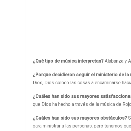
¿Qué tipo de música interpretan?
Alabanza y 
¿Porque decidieron seguir el ministerio de l
Dios, Dios coloco las cosas a encaminarse hacia
¿Cuáles han sido sus mayores satisfacciones
que Dios ha hecho a través de la música de Rojo
¿Cuáles han sido sus mayores obstáculos?
S
para ministrar a las personas, pero tenemos qu