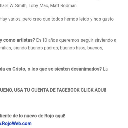
hael W. Smith, Toby Mac, Matt Redman.
Hay varios, pero creo que todos hemos leído y nos gusto
y como artistas?
En 10 años queremos seguir sirviendo a
amilias, siendo buenos padres, buenos hijos, buenos,
vida en Cristo, o los que se sienten desanimados?
La
BUENO, USA TU CUENTA DE FACEBOOK CLICK AQUI!
iente de lo nuevo de Rojo aquí!
.RojoWeb.com