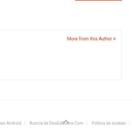
More from this Author
ones Android
Acerca de DiosEsBueno.Com
Política de cookies