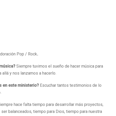
Adoración Pop / Rock
.
a música?
Siempre tuvimos el sueño de hacer música para
 allá y nos lanzamos a hacerlo.
 en este ministerio?
Escuchar tantos testimonios de lo
.
iempre hace falta tiempo para desarrollar más proyectos,
e ser balanceados, tiempo para Dios, tiempo para nuestra