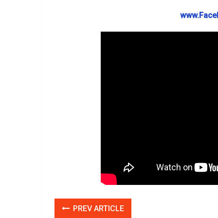
www.Faceb
PREV ARTICLE