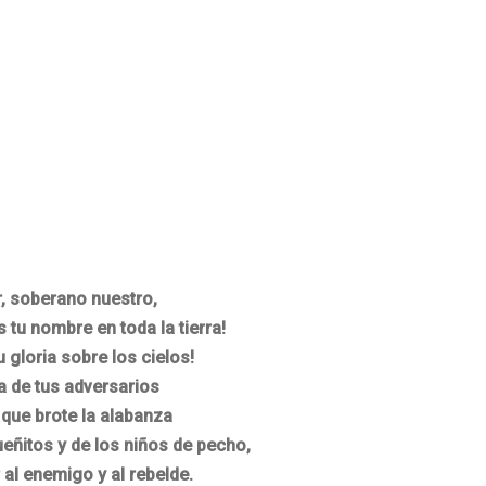
, soberano nuestro,
 tu nombre en toda la tierra!
 gloria sobre los cielos!
a de tus adversarios
que brote la alabanza
ueñitos y de los niños de pecho,
 al enemigo y al rebelde.