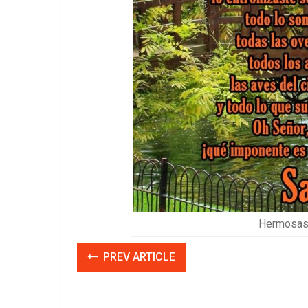
Hermosas 
PREV ARTICLE