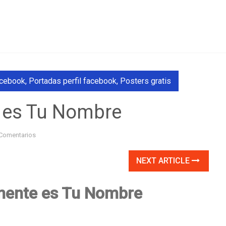
acebook
,
Portadas perfil facebook
,
Posters gratis
 es Tu Nombre
Comentarios
NEXT ARTICLE
nente es Tu Nombre