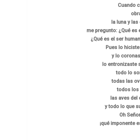
Cuando co
obr
la luna y las 
me pregunto: ¿Qué es e
¿Qué es el ser human
Pues lo hicist
y lo coronas
lo entronizaste 
todo lo so
todas las ov
todos los
las aves del 
y todo lo que s
Oh Señor
¡qué imponente es