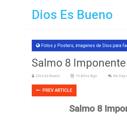
Dios Es Bueno
Fotos y Posters
,
imagenes de Dios para f
Salmo 8 Imponente
Dios Es Bueno
13 Años Ago
No Hay 
PREV ARTICLE
Salmo 8 Impo