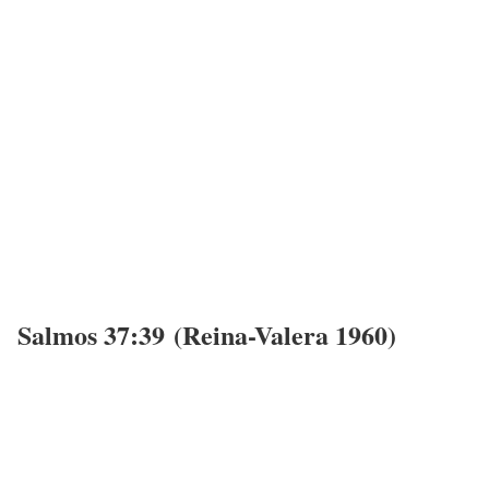
Salmos 37:39 (Reina-Valera 196
0)