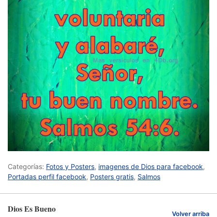
Categorías:
Fotos y Posters
,
imagenes de Dios para facebook
,
Portadas perfil facebook
,
Posters gratis
,
Salmos
Dios Es Bueno
Volver arriba