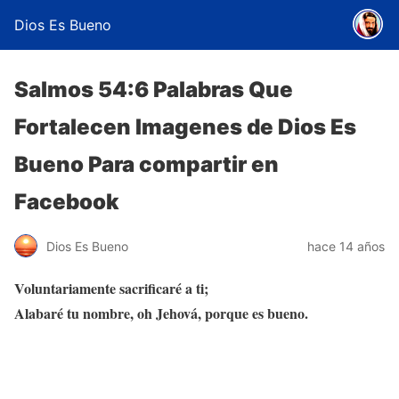
Dios Es Bueno
Salmos 54:6 Palabras Que
Fortalecen Imagenes de Dios Es
Bueno Para compartir en
Facebook
Dios Es Bueno
hace 14 años
Voluntariamente sacrificaré a ti;
Alabaré tu nombre, oh Jehová, porque es bueno.