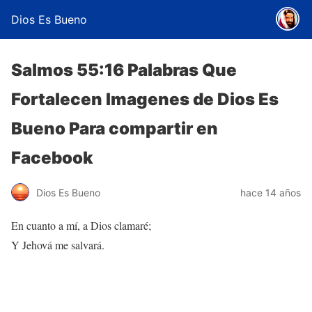
Dios Es Bueno
Salmos 55:16 Palabras Que
Fortalecen Imagenes de Dios Es
Bueno Para compartir en
Facebook
Dios Es Bueno
hace 14 años
En cuanto a mí, a Dios clamaré;
Y Jehová me salvará.