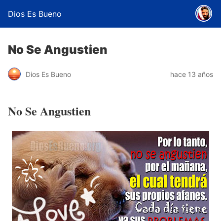
Dios Es Bueno
No Se Angustien
Dios Es Bueno
hace 13 años
No Se Angustien