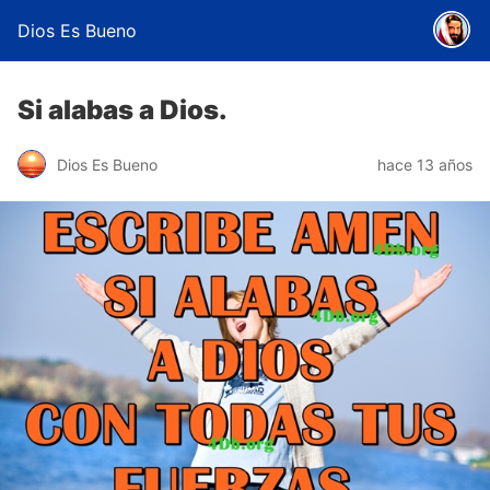
Dios Es Bueno
Si alabas a Dios.
Dios Es Bueno
hace 13 años