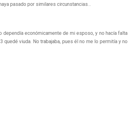
haya pasado por similares circunstancias…
Yo dependía económicamente de mi esposo, y no hacía falta
33 quedé viuda. No trabajaba, pues él no me lo permitía y no