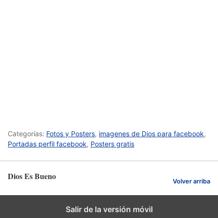
Categorías:
Fotos y Posters
,
imagenes de Dios para facebook
,
Portadas perfil facebook
,
Posters gratis
Dios Es Bueno
Volver arriba
Salir de la versión móvil