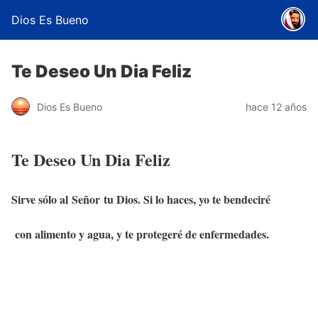
Dios Es Bueno
Te Deseo Un Dia Feliz
Dios Es Bueno
hace 12 años
Te Deseo Un Dia Feliz
Sirve sólo al Señor tu Dios. Si lo haces, yo te bendeciré
con alimento y agua, y te protegeré de enfermedades.