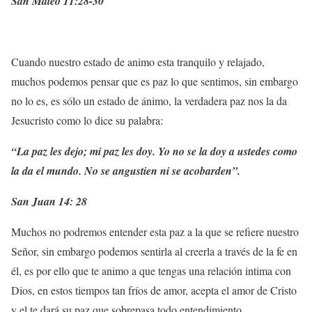
San Mateo 11:28-30
Cuando nuestro estado de animo esta tranquilo y relajado,
muchos podemos pensar que es paz lo que sentimos, sin embargo
no lo es, es sólo un estado de ánimo, la verdadera paz nos la da
Jesucristo como lo dice su palabra:
“La paz les dejo; mi paz les doy. Yo no se la doy a ustedes como
la da el mundo. No se angustien ni se acobarden”.
San Juan 14: 28
Muchos no podremos entender esta paz a la que se refiere nuestro
Señor, sin embargo podemos sentirla al creerla a través de la fe en
él, es por ello que te animo a que tengas una relación intima con
Dios, en estos tiempos tan fríos de amor, acepta el amor de Cristo
y el te dará su paz que sobrepasa todo entendimiento.