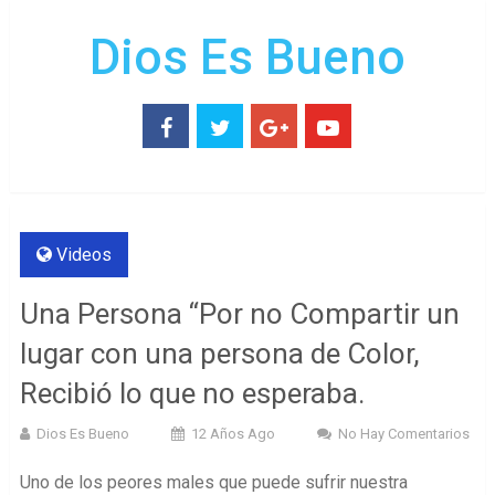
Dios Es Bueno
Videos
Una Persona “Por no Compartir un
lugar con una persona de Color,
Recibió lo que no esperaba.
Dios Es Bueno
12 Años Ago
No Hay Comentarios
Uno de los peores males que puede sufrir nuestra