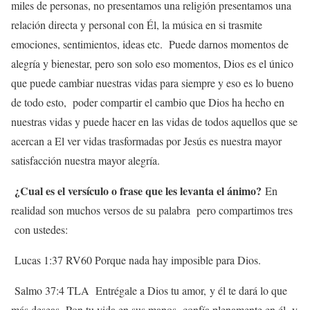
miles de personas, no presentamos una religión presentamos una
relación directa y personal con Él, la música en si trasmite
emociones, sentimientos, ideas etc. Puede darnos momentos de
alegría y bienestar, pero son solo eso momentos, Dios es el único
que puede cambiar nuestras vidas para siempre y eso es lo bueno
de todo esto, poder compartir el cambio que Dios ha hecho en
nuestras vidas y puede hacer en las vidas de todos aquellos que se
acercan a El ver vidas trasformadas por Jesús es nuestra mayor
satisfacción nuestra mayor alegría.
¿Cual es el versículo o frase que les levanta el ánimo?
En
realidad son muchos versos de su palabra pero compartimos tres
con ustedes:
Lucas 1:37 RV60 Porque nada hay imposible para Dios.
Salmo 37:4 TLA Entrégale a Dios tu amor, y él te dará lo que
más deseas. Pon tu vida en sus manos, confía plenamente en él, y