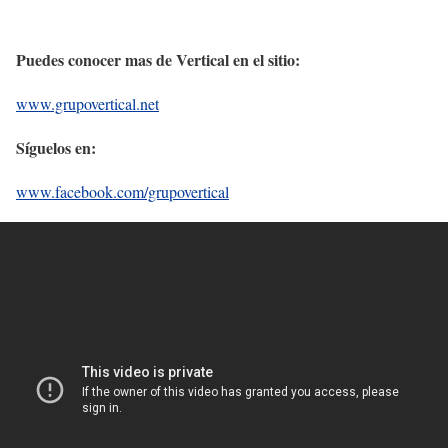
Puedes conocer mas de Vertical en el sitio:
www.grupovertical.net
Síguelos en:
www.facebook.com/grupovertical