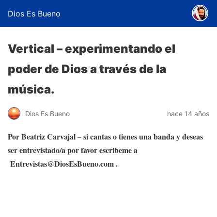
Dios Es Bueno
Vertical – experimentando el
poder de Dios a través de la
música.
Dios Es Bueno
hace 14 años
Por Beatriz Carvajal – si cantas o tienes una banda y deseas
ser entrevistado/a por favor escribeme a
Entrevistas@DiosEsBueno.com .