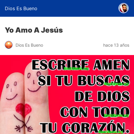
Dios Es Bueno
Yo Amo A Jesús
Dios Es Bueno
hace 13 años