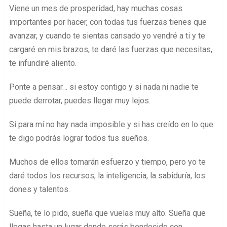
Viene un mes de prosperidad, hay muchas cosas
importantes por hacer, con todas tus fuerzas tienes que
avanzar, y cuando te sientas cansado yo vendré a ti y te
cargaré en mis brazos, te daré las fuerzas que necesitas,
te infundiré aliento.
Ponte a pensar… si estoy contigo y si nada ni nadie te
puede derrotar, puedes llegar muy lejos.
Si para mí no hay nada imposible y si has creído en lo que
te digo podrás lograr todos tus sueños.
Muchos de ellos tomarán esfuerzo y tiempo, pero yo te
daré todos los recursos, la inteligencia, la sabiduría, los
dones y talentos.
Sueña, te lo pido, sueña que vuelas muy alto. Sueña que
llegas hasta un lugar donde serás bendecido con