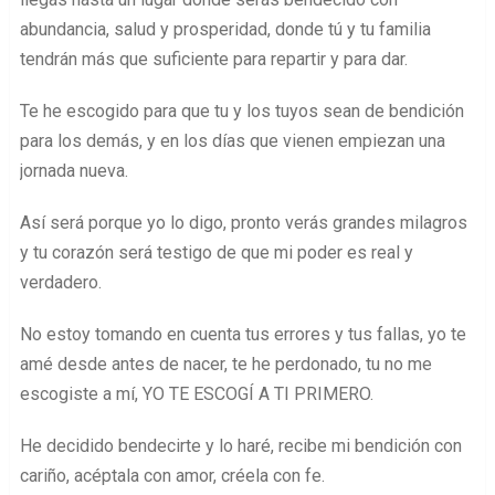
abundancia, salud y prosperidad, donde tú y tu familia
tendrán más que suficiente para repartir y para dar.
Te he escogido para que tu y los tuyos sean de bendición
para los demás, y en los días que vienen empiezan una
jornada nueva.
Así será porque yo lo digo, pronto verás grandes milagros
y tu corazón será testigo de que mi poder es real y
verdadero.
No estoy tomando en cuenta tus errores y tus fallas, yo te
amé desde antes de nacer, te he perdonado, tu no me
escogiste a mí, YO TE ESCOGÍ A TI PRIMERO.
He decidido bendecirte y lo haré, recibe mi bendición con
cariño, acéptala con amor, créela con fe.