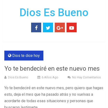
Dios Es Bueno
Dios te dice hoy
Yo te bendeciré en este nuevo mes
Dios Es Bueno
6 Años Ago
No Hay Comentarios
Yo te bendeciré en este nuevo mes, pero quiero que hagas
esto, deja el mes que ha pasado atrás y no vuelvas a
acordarte de todas esas situaciones y personas que
buscaron lastimarte.