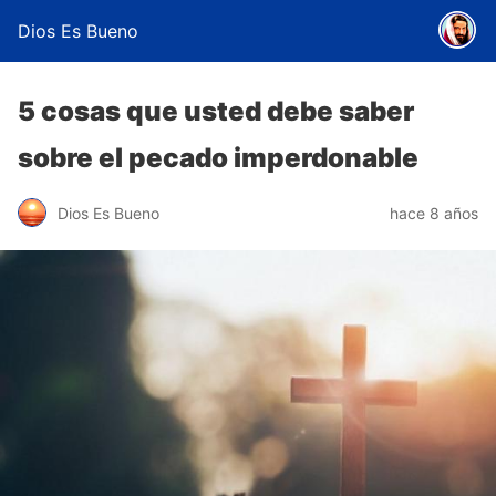
Dios Es Bueno
5 cosas que usted debe saber
sobre el pecado imperdonable
Dios Es Bueno
hace 8 años