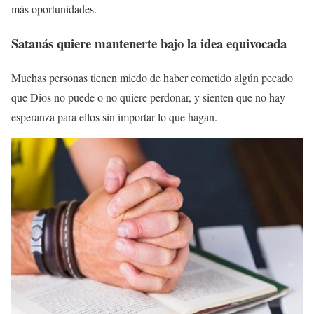
más oportunidades.
Satanás quiere mantenerte bajo la idea equivocada
Muchas personas tienen miedo de haber cometido algún pecado
que Dios no puede o no quiere perdonar, y sienten que no hay
esperanza para ellos sin importar lo que hagan.