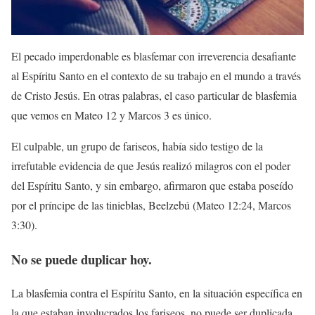
El pecado imperdonable es blasfemar con irreverencia desafiante
al Espíritu Santo en el contexto de su trabajo en el mundo a través
de Cristo Jesús. En otras palabras, el caso particular de blasfemia
que vemos en Mateo 12 y Marcos 3 es único.
El culpable, un grupo de fariseos, había sido testigo de la
irrefutable evidencia de que Jesús realizó milagros con el poder
del Espíritu Santo, y sin embargo, afirmaron que estaba poseído
por el príncipe de las tinieblas, Beelzebú (Mateo 12:24, Marcos
3:30).
No se puede duplicar hoy.
La blasfemia contra el Espíritu Santo, en la situación específica en
la que estaban involucrados los fariseos, no puede ser duplicada