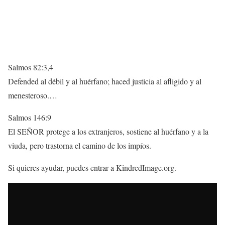
Salmos 82:3,4
Defended al débil y al huérfano; haced justicia al afligido y al
menesteroso.…
Salmos 146:9
El SEÑOR protege a los extranjeros, sostiene al huérfano y a la
viuda, pero trastorna el camino de los impíos.
Si quieres ayudar, puedes entrar a KindredImage.org.