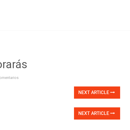
orarás
omentarios
NEXT ARTICLE
NEXT ARTICLE