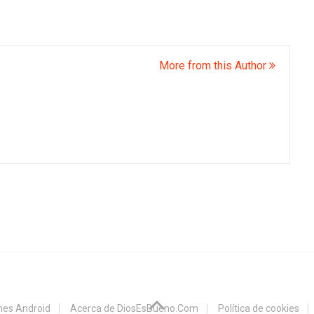
More from this Author
ones Android
Acerca de DiosEsBueno.Com
Política de cookies