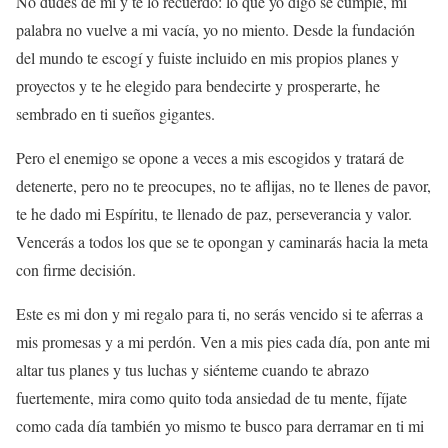
No dudes de mi y te lo recuerdo: lo que yo digo se cumple, mi
palabra no vuelve a mi vacía, yo no miento. Desde la fundación
del mundo te escogí y fuiste incluido en mis propios planes y
proyectos y te he elegido para bendecirte y prosperarte, he
sembrado en ti sueños gigantes.
Pero el enemigo se opone a veces a mis escogidos y tratará de
detenerte, pero no te preocupes, no te aflijas, no te llenes de pavor,
te he dado mi Espíritu, te llenado de paz, perseverancia y valor.
Vencerás a todos los que se te opongan y caminarás hacia la meta
con firme decisión.
Este es mi don y mi regalo para ti, no serás vencido si te aferras a
mis promesas y a mi perdón. Ven a mis pies cada día, pon ante mi
altar tus planes y tus luchas y siénteme cuando te abrazo
fuertemente, mira como quito toda ansiedad de tu mente, fíjate
como cada día también yo mismo te busco para derramar en ti mi