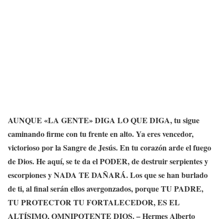
AUNQUE «LA GENTE» DIGA LO QUE DIGA, tu sigue
caminando firme con tu frente en alto. Ya eres vencedor,
victorioso por la Sangre de Jesús. En tu corazón arde el fuego
de Dios. He aquí, se te da el PODER, de destruir serpientes y
escorpiones y NADA TE DAÑARÁ. Los que se han burlado
de ti, al final serán ellos avergonzados, porque TU PADRE,
TU PROTECTOR TU FORTALECEDOR, ES EL
ALTÍSIMO, OMNIPOTENTE DIOS. – Hermes Alberto