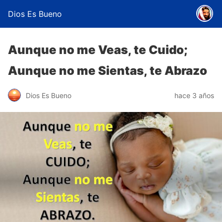
Dios Es Bueno
Aunque no me Veas, te Cuido;
Aunque no me Sientas, te Abrazo
Dios Es Bueno
hace 3 años